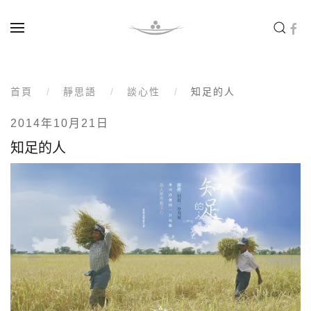
Skip to main content
首頁
靜思語
談心性
知足的人
2014年10月21日
知足的人