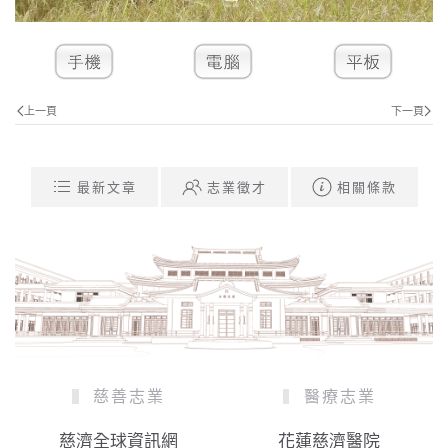
上一頁
下一頁
最新文章
志業徵才
相關條款
慈善志業
醫療志業
慈濟全球資訊網
花蓮慈濟醫院