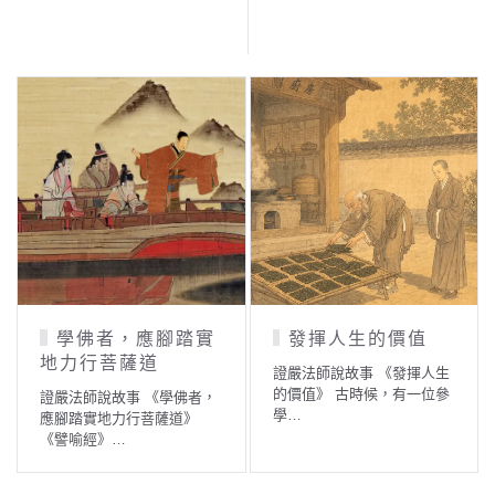
學佛者，應腳踏實
發揮人生的價值
地力行菩薩道
證嚴法師說故事 《發揮人生
的價值》 古時候，有一位參
證嚴法師說故事 《學佛者，
學…
應腳踏實地力行菩薩道》
《譬喻經》…