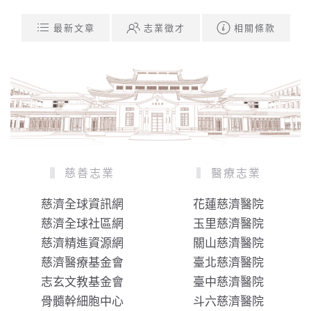
最新文章
志業徵才
相關條款
慈善志業
醫療志業
慈濟全球資訊網
花蓮慈濟醫院
慈濟全球社區網
玉里慈濟醫院
慈濟精進資源網
關山慈濟醫院
慈濟醫療基金會
臺北慈濟醫院
志玄文教基金會
臺中慈濟醫院
骨髓幹細胞中心
斗六慈濟醫院