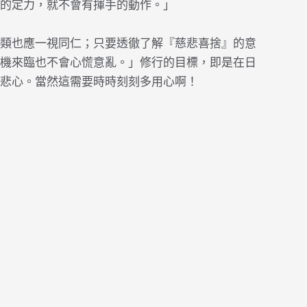
的定力，就不會有揮手的動作。」
類也應一視同仁；只要透徹了解『慈悲喜捨』的意
機來臨也不會心慌意亂。」修行的目標，即是在日
悲心。當然這需要時時刻刻多用心啊！