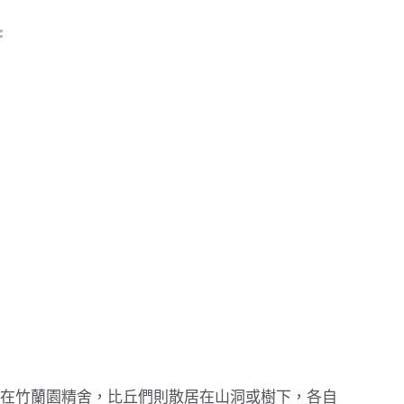
在竹蘭園精舍，比丘們則散居在山洞或樹下，各自