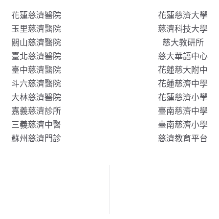
花蓮慈濟醫院
花蓮慈濟大學
玉里慈濟醫院
慈濟科技大學
關山慈濟醫院
慈大教研所
臺北慈濟醫院
慈大華語中心
臺中慈濟醫院
花蓮慈大附中
斗六慈濟醫院
花蓮慈濟中學
大林慈濟醫院
花蓮慈濟小學
嘉義慈濟診所
臺南慈濟中學
三義慈濟中醫
臺南慈濟小學
蘇州慈濟門診
慈濟教育平台