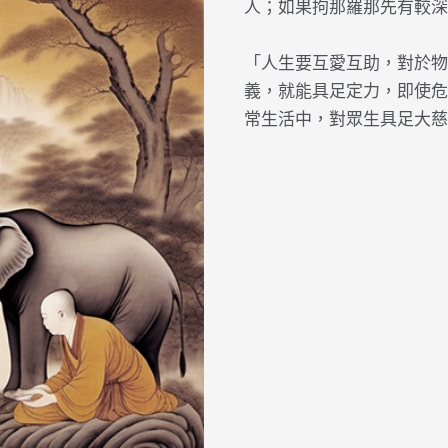
人；如果拘那羅那先有較深
「人生要互愛互助，對於物
義，就能具足定力，即使危
常生活中，對眾生具足大慈