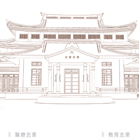
醫療志業
教育志業