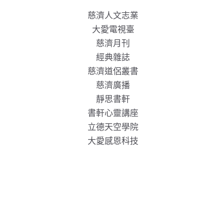
慈濟人文志業
大愛電視臺
慈濟月刊
經典雜誌
慈濟道侶叢書
慈濟廣播
靜思書軒
書軒心靈講座
立德天空學院
大愛感恩科技