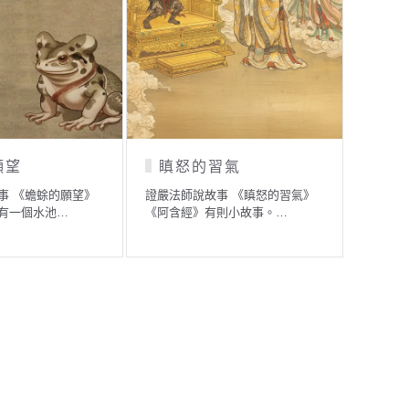
瞋怒的習氣
小男孩的心願
證嚴法師說故事 《瞋怒的習氣》
證嚴法師說故事 《小男孩的心
《阿含經》有則小故事。…
願》 某個小鄉村裡，有位婦人
了…