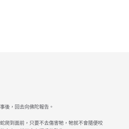
事後，回去向佛陀報告。
蛇爬到面前，只要不去傷害牠，牠就不會隨便咬