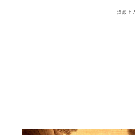
證嚴上
Skip to main content