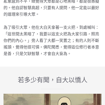
亂象感到不平，總覺得大眾都是心地黑暗，都是很愚癡
的。他自認智慧高超，只要有人提問，他一定能以最好
的道理來引導大眾。
為了吸引大眾，他在大白天拿著一支火把，到處喊叫：
「這世間太黑暗了，我要以這支火把為大家引路，照亮
你們的內心。」旁人看了大都一笑置之；有的人則不斷
搖頭，覺得他很可憐。佛陀聞悉，覺得這位修行者本意
是善，只是欠缺智慧，才會自大妄為。
若多少有聞，自大以憍人