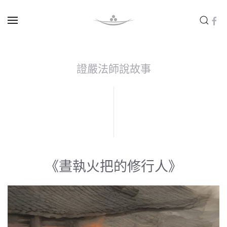
Skip to main content
證嚴法師說故事
《晝執火把的修行人》