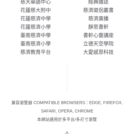
慈大華語中心
經典雜誌
花蓮慈大附中
慈濟道侶叢書
花蓮慈濟中學
慈濟廣播
花蓮慈濟小學
靜思書軒
臺南慈濟中學
書軒心靈講座
臺南慈濟小學
立德天空學院
慈濟教育平台
大愛感恩科技
兼容瀏覽器 COMPATIBLE BROWSERS：EDGE, FIREFOX,
SAFARI, OPERA, CHROME
本網站適用於多平台/多尺寸瀏覽