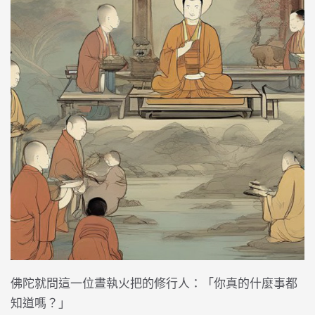
佛陀就問這一位晝執火把的修行人：「你真的什麼事都
知道嗎？」