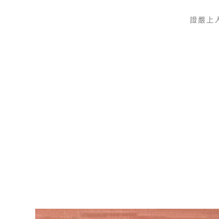
證嚴上
Skip to main content