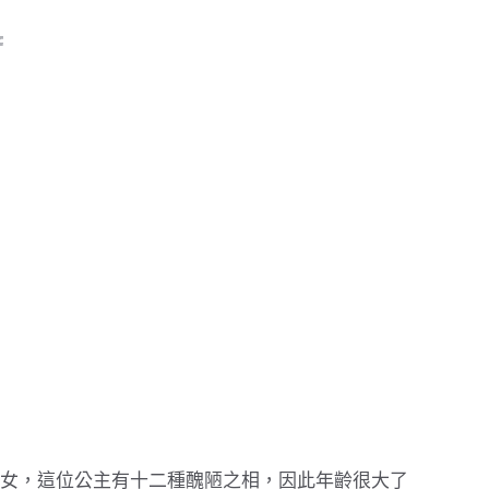
女，這位公主有十二種醜陋之相，因此年齡很大了