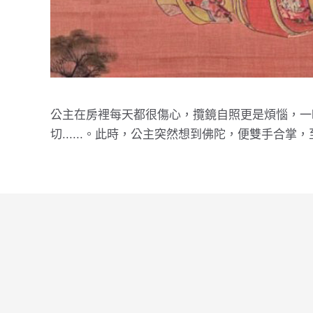
公主在房裡每天都很傷心，攬鏡自照更是煩惱，一
切......。此時，公主突然想到佛陀，便雙手合