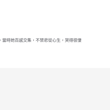
。當時她百感交集，不禁悲從心生，哭得很悽