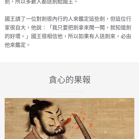
劍，所以多數人都送劍給國王。
國王請了一位對劍很內行的人來鑑定這些劍，但這位行
家很自大，他說：「我只要把劍拿來聞一聞，就知道劍
的好壞。」國王很相信他，所以如果有人送劍來，必由
他來鑑定。
貪心的果報