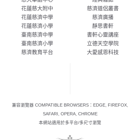
花蓮慈大附中
慈濟道侶叢書
花蓮慈濟中學
慈濟廣播
花蓮慈濟小學
靜思書軒
臺南慈濟中學
書軒心靈講座
臺南慈濟小學
立德天空學院
慈濟教育平台
大愛感恩科技
兼容瀏覽器 COMPATIBLE BROWSERS：EDGE, FIREFOX,
SAFARI, OPERA, CHROME
本網站適用於多平台/多尺寸瀏覽