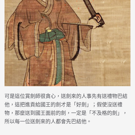
可是這位賞劍師很貪心，送劍來的人事先有送禮物巴結
他，這把進貢給國王的劍才是「好劍」；假使沒送禮
物，那麼送到國王面前的劍，一定是「不及格的劍」，
所以每一位送劍來的人都會先巴結他。