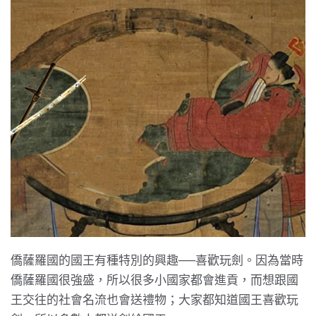
僑薩羅國的國王有種特別的興趣──喜歡玩劍。因為當時
僑薩羅國很強盛，所以很多小國家都會進貢，而想跟國
王交往的社會名流也會送禮物；大家都知道國王喜歡玩