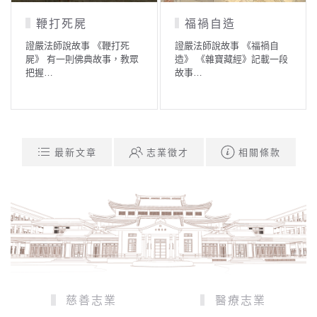
鞭打死屍
福禍自造
證嚴法師說故事 《鞭打死
證嚴法師說故事 《福禍自
屍》 有一則佛典故事，教眾
造》 《雜寶藏經》記載一段
把握…
故事…
最新文章
志業徵才
相關條款
慈善志業
醫療志業