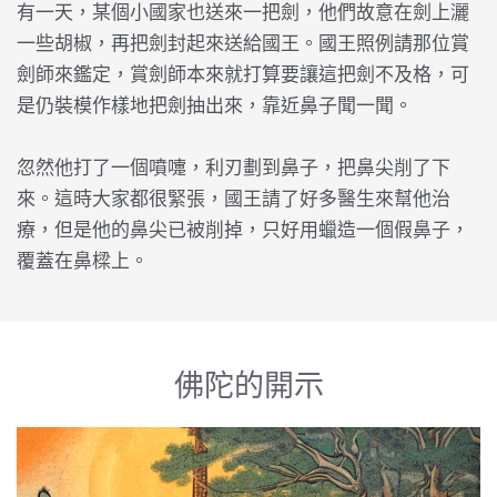
有一天，某個小國家也送來一把劍，他們故意在劍上灑
一些胡椒，再把劍封起來送給國王。國王照例請那位賞
劍師來鑑定，賞劍師本來就打算要讓這把劍不及格，可
是仍裝模作樣地把劍抽出來，靠近鼻子聞一聞。
忽然他打了一個噴嚏，利刃劃到鼻子，把鼻尖削了下
來。這時大家都很緊張，國王請了好多醫生來幫他治
療，但是他的鼻尖已被削掉，只好用蠟造一個假鼻子，
覆蓋在鼻樑上。
佛陀的開示