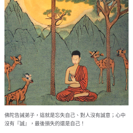
佛陀告誡弟子，這就是忘失自己、對人沒有誠意；心中
沒有『誠』，最後損失的還是自己！