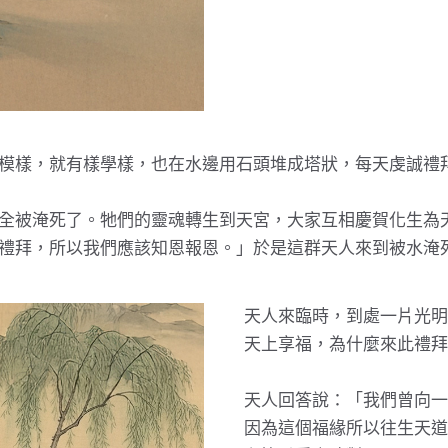
模樣，就有樣學樣，也在水邊用石頭堆成塔狀，每天虔誠禮
全被淹死了。牠們的靈魂轉生到天宮，大家互相慶賀化生為
禮拜，所以我們應該知恩報恩。」於是這群天人來到被水淹
天人來臨時，到處一片光明
天上享福，為什麼來此禮拜
天人回答說：「我們曾向一
因為這個福緣所以往生天道