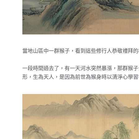
當地山區中一群猴子，看到這些修行人恭敬禮拜的
一段時間過去了，有一天河水突然暴漲，那群猴子
形，生為天人，是因為前世為猴身時以清淨心學習