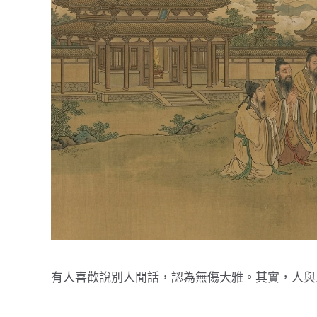
有人喜歡說別人閒話，認為無傷大雅。其實，人與