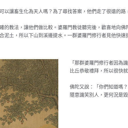
可以讓畜生化為天人嗎？為了尋找答案，他們走了很遠的路
確的教法，讓他們做比較。婆羅門教徒聽完後，歡喜地向佛
合泥土，所以下山到溪邊提水。一群婆羅門修行者見他快速
「那群婆羅門修行者因為譏
比丘恭敬禮拜，所以很快就
佛陀又說：「你們知道嗎？
隨意譏笑別人，更何況是毀