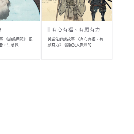
人與狼狗
小鳥與阿育王
師說故事 《女人與狼狗》
證嚴法師說故事 《小鳥與阿育
有個小故事── 有…
王》 印度有一個古老的小故…