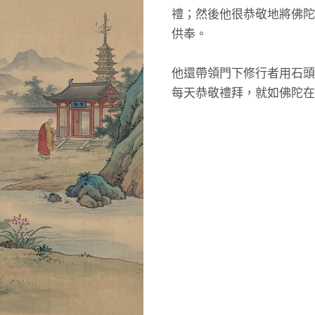
禮；然後他很恭敬地將佛陀
供奉。
他還帶領門下修行者用石頭
每天恭敬禮拜，就如佛陀在