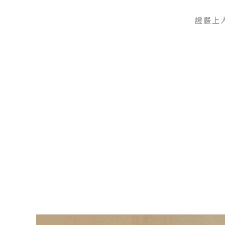
證嚴上
Skip to main content