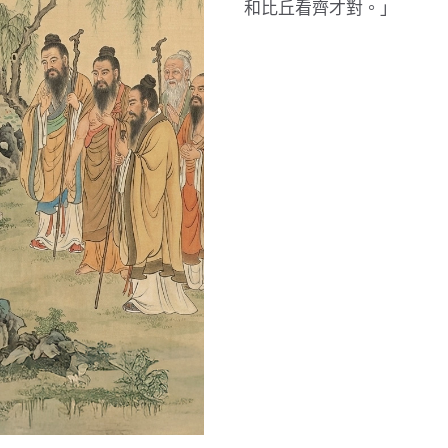
和比丘看齊才對。」