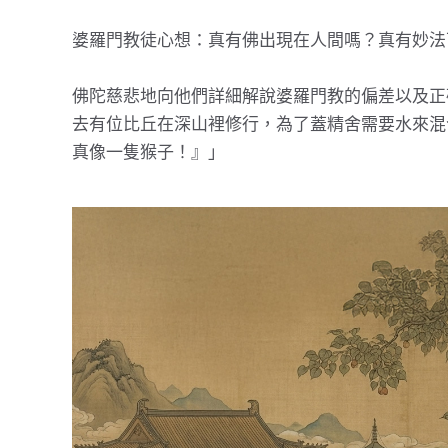
婆羅門教徒心想：真有佛出現在人間嗎？真有妙法
佛陀慈悲地向他們詳細解說婆羅門教的偏差以及正
去有位比丘在深山裡修行，為了蓋精舍需要水來混
真像一隻猴子！』」