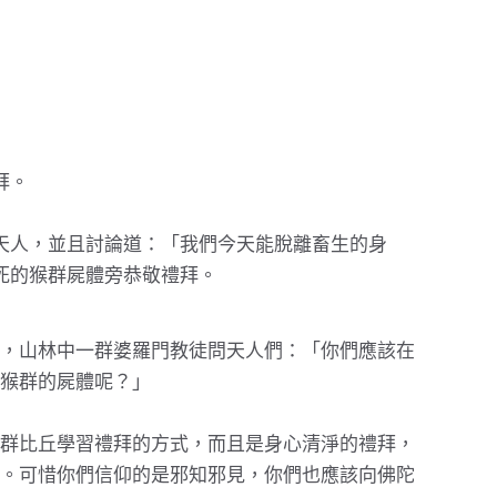
拜。
天人，並且討論道：「我們今天能脫離畜生的身
死的猴群屍體旁恭敬禮拜。
，山林中一群婆羅門教徒問天人們：「你們應該在
猴群的屍體呢？」
群比丘學習禮拜的方式，而且是身心清淨的禮拜，
。可惜你們信仰的是邪知邪見，你們也應該向佛陀