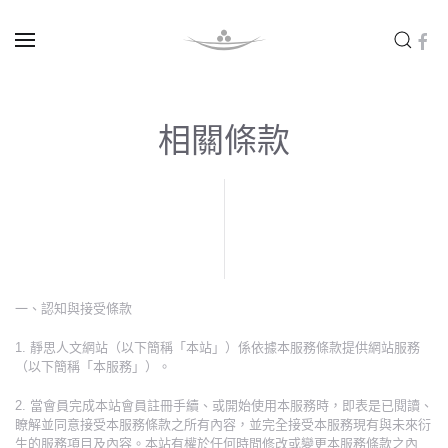
Skip to main content
相關條款
一、認知與接受條款
1. 靜思人文網站（以下簡稱「本站」）係依據本服務條款提供網站服務
（以下簡稱「本服務」）。
2. 當會員完成本站會員註冊手續、或開始使用本服務時，即表是已閱讀、
瞭解並同意接受本服務條款之所有內容，並完全接受本服務現有與未來衍
生的服務項目及內容。本站有權於任何時間修改或變更本服務條款之內