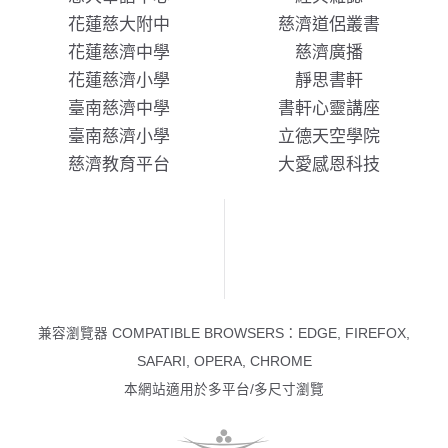
花蓮慈大附中
慈濟道侶叢書
花蓮慈濟中學
慈濟廣播
花蓮慈濟小學
靜思書軒
臺南慈濟中學
書軒心靈講座
臺南慈濟小學
立德天空學院
慈濟教育平台
大愛感恩科技
兼容瀏覽器 COMPATIBLE BROWSERS：EDGE, FIREFOX,
SAFARI, OPERA, CHROME
本網站適用於多平台/多尺寸瀏覽