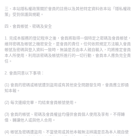
三、本站隱私權政策關於會員的註冊以及其他特定資料依本站「隱私權政
策」受到保護與規範。
四、會員帳號、密碼及安全
1. 完成本服務的登記程序之後，會員將取得一個特定之密碼及會員帳號，
維持密碼及帳號之機密安全，是會員的責任。任何依照規定方法輸入會員
帳號及密碼與登入資料一致時，無論是否由本人親自輸入，均將推定會員
本人所使用，利用該密碼及帳號所進行的一切行動，會員本人應負完全責
任。
2. 會員同意以下事項：
(1) 會員的密碼或帳號遭到盜用或有其他安全問題發生時，會員應立即通
知本報。
(2) 每次連線完畢，均結束會員帳號使用。
(3) 會員的帳號、密碼及會員權益均僅供會員個人使用及享有，不得轉
借、轉讓他人或與他人合用。
(4) 帳號及密碼遭盜用、不當使用或其他本報無法辨識是否為本人親自使