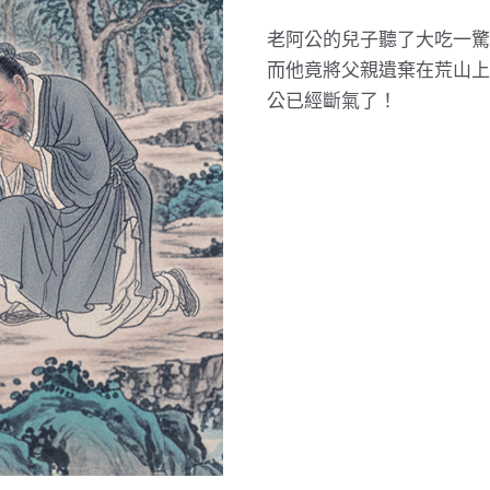
老阿公的兒子聽了大吃一驚
而他竟將父親遺棄在荒山上
公已經斷氣了！