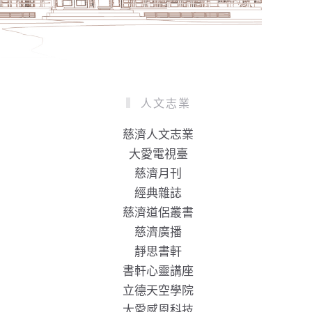
人文志業
慈濟人文志業
大愛電視臺
慈濟月刊
經典雜誌
慈濟道侶叢書
慈濟廣播
靜思書軒
書軒心靈講座
立德天空學院
大愛感恩科技