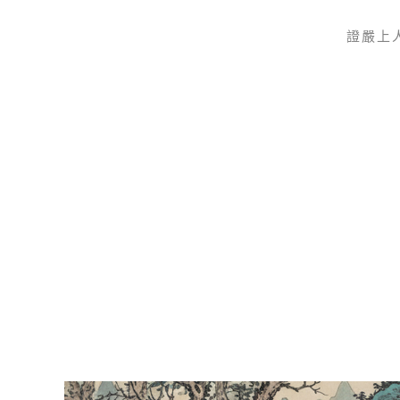
證嚴上
Skip to main content