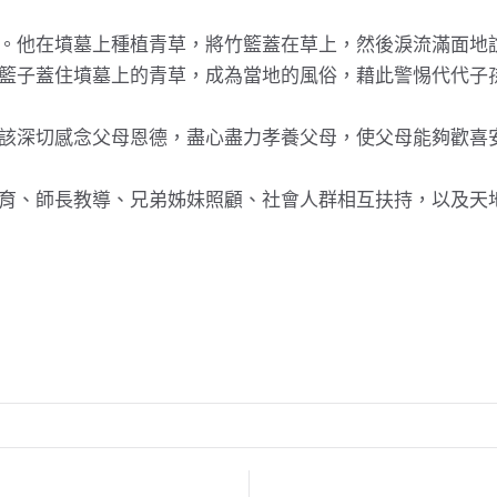
。他在墳墓上種植青草，將竹籃蓋在草上，然後淚流滿面地
籃子蓋住墳墓上的青草，成為當地的風俗，藉此警惕代代子
該深切感念父母恩德，盡心盡力孝養父母，使父母能夠歡喜
育、師長教導、兄弟姊妹照顧、社會人群相互扶持，以及天