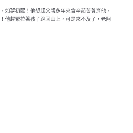
，如夢初醒！他想起父親多年來含辛茹苦養育他，
！他趕緊拉著孩子跑回山上，可是來不及了，老阿