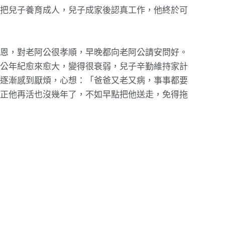
把兒子養育成人，兒子成家後認真工作，他終於可
恩，對老阿公很孝順，早晚都向老阿公請安問好。
公年紀愈來愈大，變得很衰弱，兒子辛勤維持家計
逐漸感到厭煩，心想：「爸爸又老又病，事事都要
正他再活也沒幾年了，不如早點把他送走，免得拖