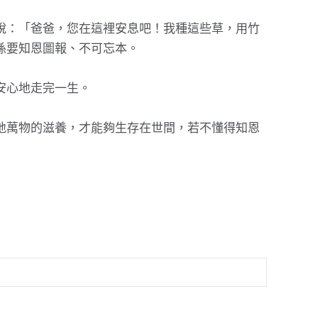
說：「爸爸，您在這裡安息吧！我種這些草，用竹
孫要知恩圖報、不可忘本。
安心地走完一生。
地萬物的滋養，才能夠生存在世間，若不懂得知恩