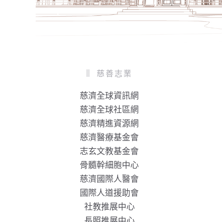
慈善志業
慈濟全球資訊網
慈濟全球社區網
慈濟精進資源網
慈濟醫療基金會
志玄文教基金會
骨髓幹細胞中心
慈濟國際人醫會
國際人道援助會
社教推展中心
長照推展中心