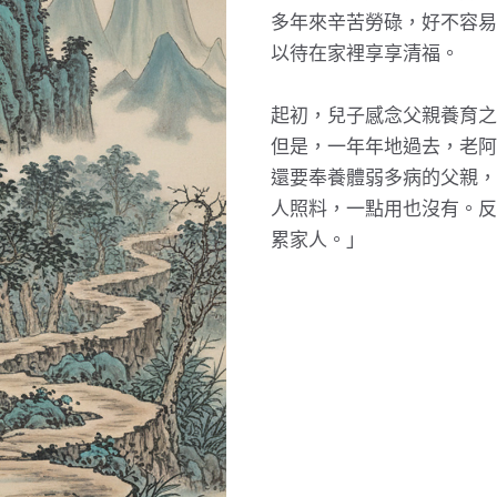
多年來辛苦勞碌，好不容易
以待在家裡享享清福。
起初，兒子感念父親養育之
但是，一年年地過去，老阿
還要奉養體弱多病的父親，
人照料，一點用也沒有。反
累家人。」