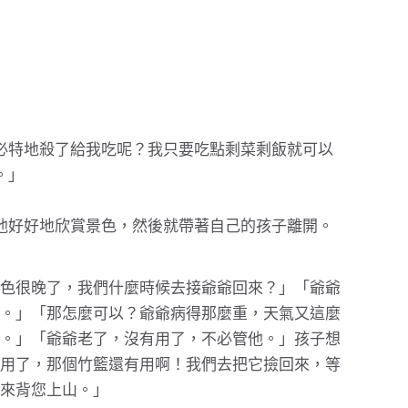
必特地殺了給我吃呢？我只要吃點剩菜剩飯就可以
。」
他好好地欣賞景色，然後就帶著自己的孩子離開。
色很晚了，我們什麼時候去接爺爺回來？」「爺爺
。」「那怎麼可以？爺爺病得那麼重，天氣又這麼
。」「爺爺老了，沒有用了，不必管他。」孩子想
用了，那個竹籃還有用啊！我們去把它撿回來，等
來背您上山。」