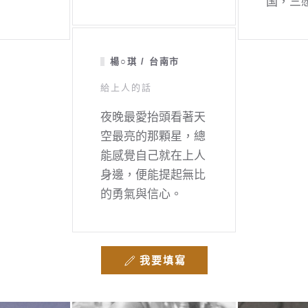
国，三
楊○琪 / 台南市
給上人的話
夜晚最愛抬頭看著天
空最亮的那顆星，總
能感覺自己就在上人
身邊，便能提起無比
的勇氣與信心。
我要填寫