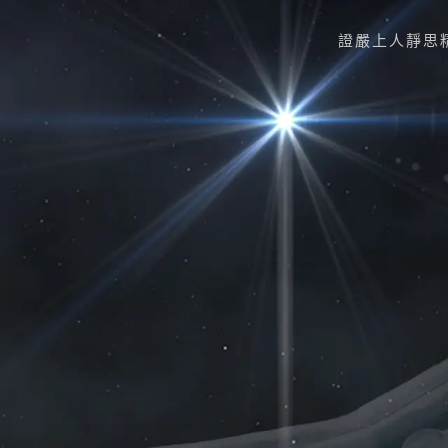
證嚴上人
靜思
Skip to main content