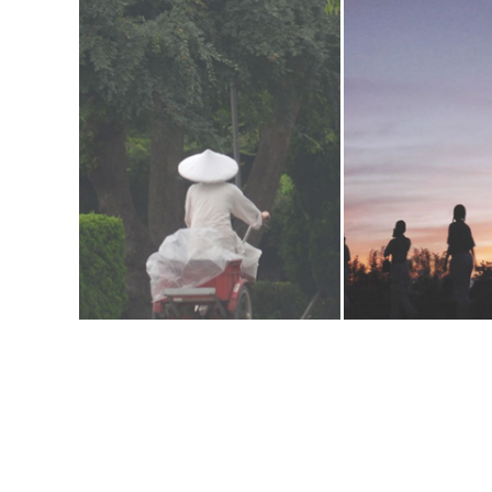
發現精舍簡樸之美
難行能行
閱讀更多
閱讀更