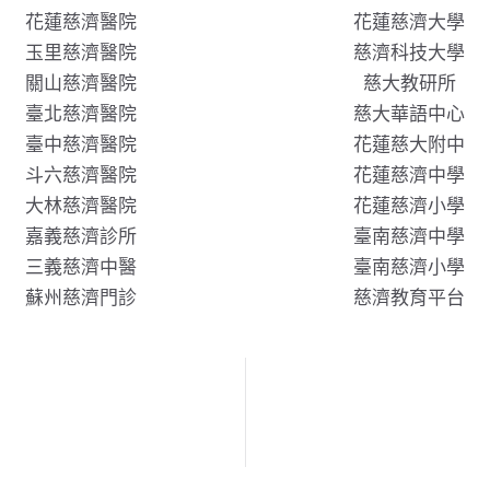
花蓮慈濟醫院
花蓮慈濟大學
玉里慈濟醫院
慈濟科技大學
關山慈濟醫院
慈大教研所
臺北慈濟醫院
慈大華語中心
臺中慈濟醫院
花蓮慈大附中
斗六慈濟醫院
花蓮慈濟中學
大林慈濟醫院
花蓮慈濟小學
嘉義慈濟診所
臺南慈濟中學
三義慈濟中醫
臺南慈濟小學
蘇州慈濟門診
慈濟教育平台