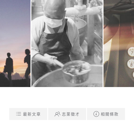
師公路
成就幸福味道的力量
精舍的
多
閱讀更多
最新文章
志業徵才
相關條款