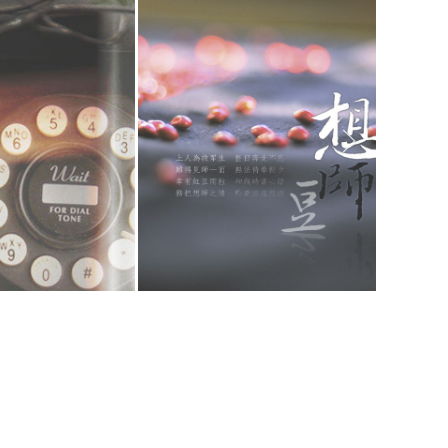
第一支電話
佛心相印想師豆
閱讀更多
閱讀更多