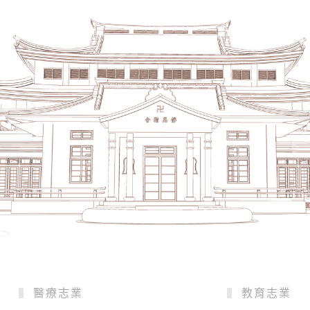
醫療志業
教育志業