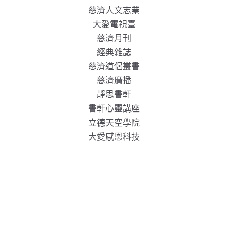
慈濟人文志業
大愛電視臺
慈濟月刊
經典雜誌
慈濟道侶叢書
慈濟廣播
靜思書軒
書軒心靈講座
立德天空學院
大愛感恩科技