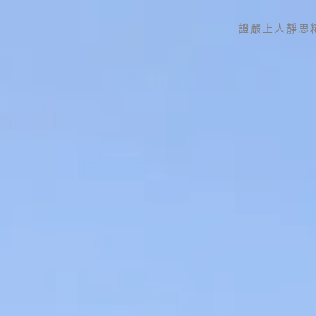
證嚴上人
靜思
Skip to main content