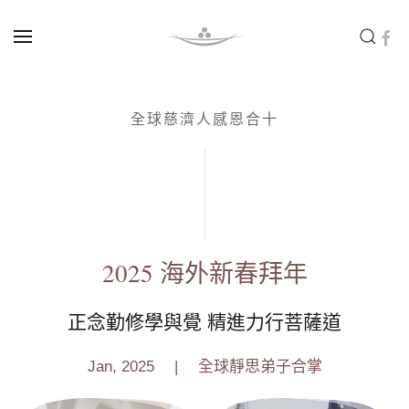
Skip to main content
全球慈濟人感恩合十
2025 海外新春拜年
正念勤修學與覺 精進力行菩薩道
Jan, 2025
| 全球靜思弟子合掌