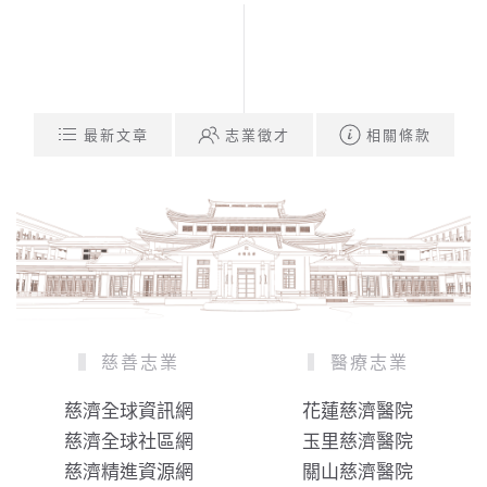
最新文章
志業徵才
相關條款
慈善志業
醫療志業
慈濟全球資訊網
花蓮慈濟醫院
慈濟全球社區網
玉里慈濟醫院
慈濟精進資源網
關山慈濟醫院