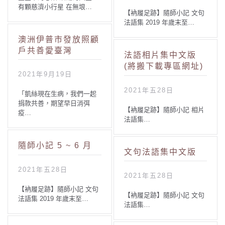
有顆慈濟小行星 在無垠…
【衲履足跡】隨師小記 文句
法語集 2019 年歲末至…
澳洲伊普市發放照顧
戶共善愛臺灣
法語相片集中文版
(將搬下載專區網址)
2021年9月19日
2021年五28日
「凱絲現在生病，我們一起
捐款共善，期望早日消弭
【衲履足跡】隨師小記 相片
疫…
法語集…
隨師小記 5 ~ 6 月
文句法語集中文版
2021年五28日
2021年五28日
【衲履足跡】隨師小記 文句
【衲履足跡】隨師小記 文句
法語集 2019 年歲末至…
法語集…