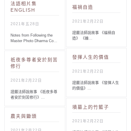
法語相片集
福禍自造
ENGLISH
2021年2月22日
2021年五28日
證嚴法師說故事 《福禍自
Notes from Following the
造》 《雜…
Master Photo Dharma Co…
發揮人生的價值
祇夜多尊者安於刻苦
修行
2021年2月22日
2021年2月22日
證嚴法師說故事 《發揮人生
的價值》…
證嚴法師說故事 《祇夜多尊
者安於刻苦修行》…
墳墓上的竹籃子
農夫與鋤頭
2021年2月22日
2021年2月22日