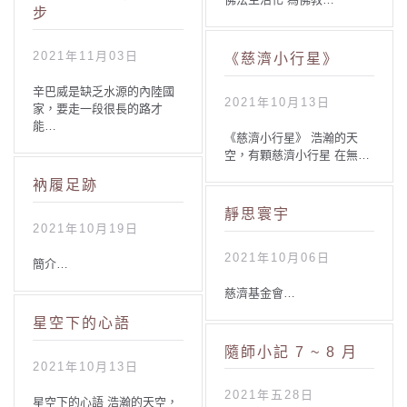
步
2021年11月03日
《慈濟小行星》
辛巴威是缺乏水源的內陸國
2021年10月13日
家，要走一段很長的路才
能…
《慈濟小行星》 浩瀚的天
空，有顆慈濟小行星 在無…
衲履足跡
靜思寰宇
2021年10月19日
2021年10月06日
簡介…
慈濟基金會…
星空下的心語
隨師小記 7 ~ 8 月
2021年10月13日
2021年五28日
星空下的心語 浩瀚的天空，