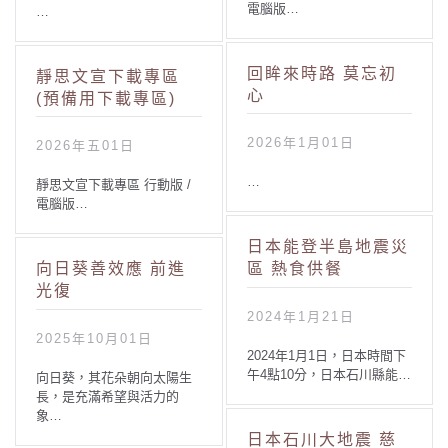
電腦版…
…
回眸來時路 莫忘初
靜思文宣下載專區
心
(預備用下載專區)
2026年1月01日
2026年五01日
…
靜思文宣下載專區 行動版 /
電腦版…
日本能登半島地震災
向日葵善效應 前進
區 熱食供餐
光復
2024年1月21日
2025年10月01日
2024年1月1日，日本時間下
午4點10分，日本石川縣能…
向日葵，其花朵朝向太陽生
長，是充滿希望與活力的
象…
日本石川大地震 慈