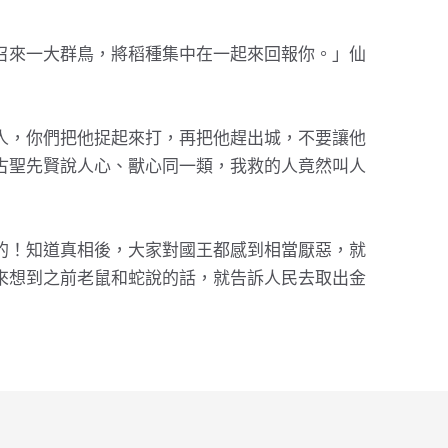
召來一大群鳥，將稻種集中在一起來回報你。」仙
人，你們把他捉起來打，再把他趕出城，不要讓他
古聖先賢說人心、獸心同一類，我救的人竟然叫人
的！知道真相後，大家對國王都感到相當厭惡，就
來想到之前老鼠和蛇說的話，就告訴人民去取出金