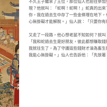
不久王子繼承了王位，那位仙人也前往參加
現？他就叫：「蛇啊！蛇啊！」蛇真的出來
你，我在過去生中存了一些金條埋在地下，
心無掛礙才能解脫。」仙人說：「只要你有
又走了一段路，他心想老鼠不知如何？就叫
「我和蛇過去生是好朋友，彼此都想賺取錢
我就往生了，為了守護這些錢財才淪為畜生
我能心無掛礙。」仙人也告訴他：「先放著