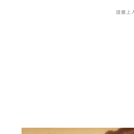
證嚴上
Skip to main content