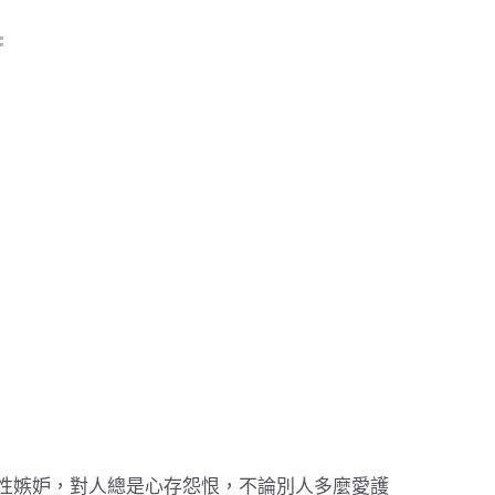
性嫉妒，對人總是心存怨恨，不論別人多麼愛護