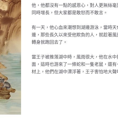
他，他都沒有一點的感恩心，對人更無絲毫
同時增長，但大家都是敢怒而不敢言。
有一天，他心血來潮想到湖邊游泳，當時天
邊，那些長久以來受他欺負的人，就趁著風
轉身就跑回去了。
當王子被推落湖中時，風雨很大，他在水中
面，這時也游來了一條蛇和一隻老鼠，還有
材上，他們在湖中漂浮著，王子害怕地大聲