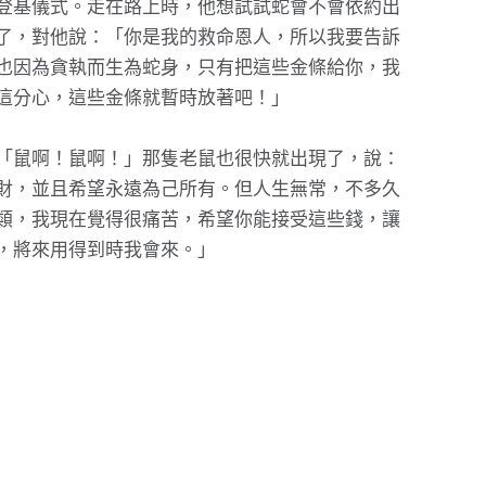
登基儀式。走在路上時，他想試試蛇會不會依約出
了，對他說：「你是我的救命恩人，所以我要告訴
也因為貪執而生為蛇身，只有把這些金條給你，我
這分心，這些金條就暫時放著吧！」
「鼠啊！鼠啊！」那隻老鼠也很快就出現了，說：
財，並且希望永遠為己所有。但人生無常，不多久
類，我現在覺得很痛苦，希望你能接受這些錢，讓
，將來用得到時我會來。」