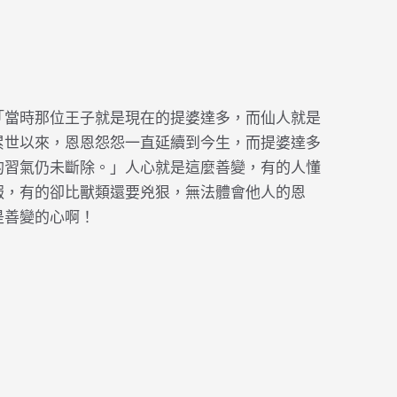
「當時那位王子就是現在的提婆達多，而仙人就是
累世以來，恩恩怨怨一直延續到今生，而提婆達多
的習氣仍未斷除。」人心就是這麼善變，有的人懂
報，有的卻比獸類還要兇狠，無法體會他人的恩
是善變的心啊！