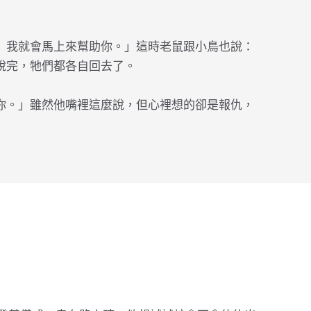
』我就會馬上來幫助你。」這時老鼠跟小鳥也說：
說完，牠們都各自回去了。
你。」雖然他嘴裡這麼說，但心裡想的卻是報仇，