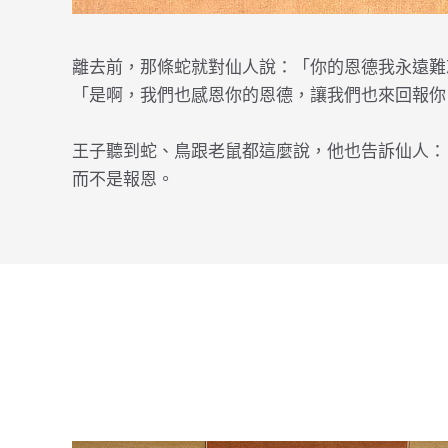
離去前，那條蛇就對仙人說：「你的恩德我永遠難
「是啊，我們也感恩你的恩德，讓我們也來回報你
王子聽到蛇、鳥跟老鼠都這麼說，他也告訴仙人：
而不是報恩。