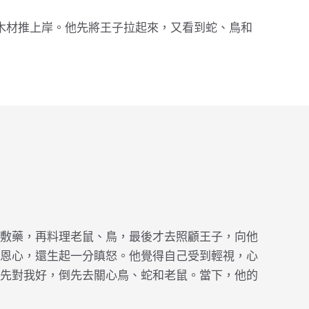
木材推上岸。他先將王子拉起來，又看到蛇、鳥和
敷藥，再料理老鼠、鳥，最後才去照顧王子，向他
恩心，還生起一分瞋怒。他覺得自己受到輕視，心
先對我好，倒先去關心鳥、蛇和老鼠。當下，他的