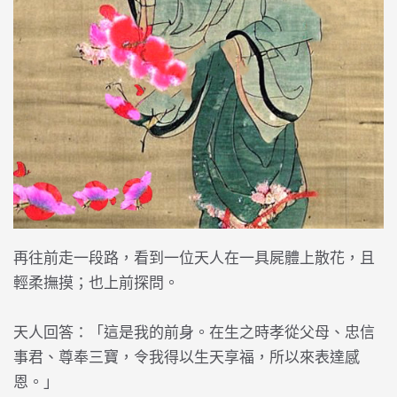
再往前走一段路，看到一位天人在一具屍體上散花，且
輕柔撫摸；也上前探問。
天人回答：「這是我的前身。在生之時孝從父母、忠信
事君、尊奉三寶，令我得以生天享福，所以來表達感
恩。」