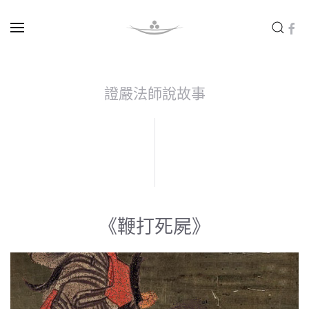
Skip to main content
證嚴法師說故事
《鞭打死屍》