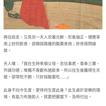
再往前走，又見另一天人衣著光鮮、形象端正，理應享
用上好的飲食，卻摘採路邊的酸棗食用；好奇探問緣
故。
天人嘆：「我在生時孝順父母、忠信事君、尊奉三寶，
作諸功德；唯獨不喜歡布施飲食，所以往生後雖得生天
道，卻常吃不飽，只好採酸棗吃......」
此身不向今生度，更待何生度此身？此生處於安樂的環
境，有能力布施助人，就要把握當下、及時付出。