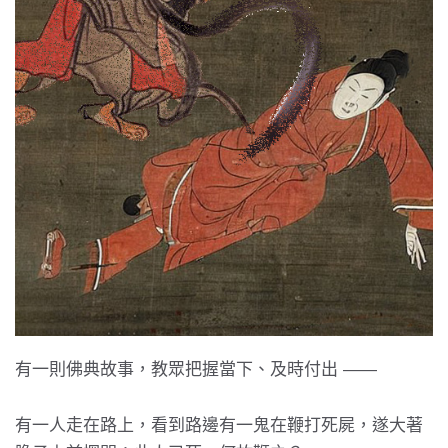
有一則佛典故事，教眾把握當下、及時付出 ——
有一人走在路上，看到路邊有一鬼在鞭打死屍，遂大著