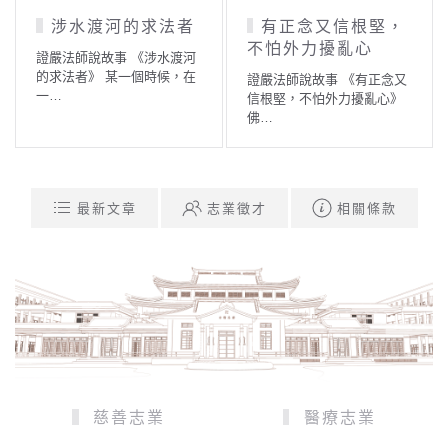
涉水渡河的求法者
有正念又信根堅，
不怕外力擾亂心
證嚴法師說故事 《涉水渡河
的求法者》 某一個時候，在
證嚴法師說故事 《有正念又
一…
信根堅，不怕外力擾亂心》
佛…
最新文章
志業徵才
相關條款
慈善志業
醫療志業