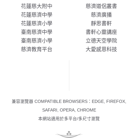
花蓮慈大附中
慈濟道侶叢書
花蓮慈濟中學
慈濟廣播
花蓮慈濟小學
靜思書軒
臺南慈濟中學
書軒心靈講座
臺南慈濟小學
立德天空學院
慈濟教育平台
大愛感恩科技
兼容瀏覽器 COMPATIBLE BROWSERS：EDGE, FIREFOX,
SAFARI, OPERA, CHROME
本網站適用於多平台/多尺寸瀏覽