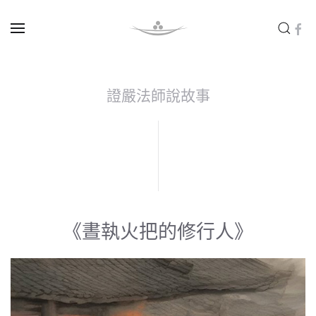
Skip to main content
證嚴法師說故事
《晝執火把的修行人》