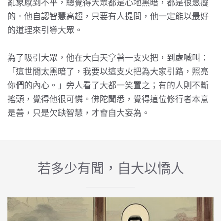
亂象感到不平，總覺得大眾都是心地黑暗，都是很愚癡
的。他自認智慧高超，只要有人提問，他一定能以最好
的道理來引導大眾。
為了吸引大眾，他在大白天拿著一支火把，到處喊叫：
「這世間太黑暗了，我要以這支火把為大家引路，照亮
你們的內心。」旁人看了大都一笑置之；有的人則不斷
搖頭，覺得他很可憐。佛陀聞悉，覺得這位修行者本意
是善，只是欠缺智慧，才會自大妄為。
若多少有聞，自大以憍人