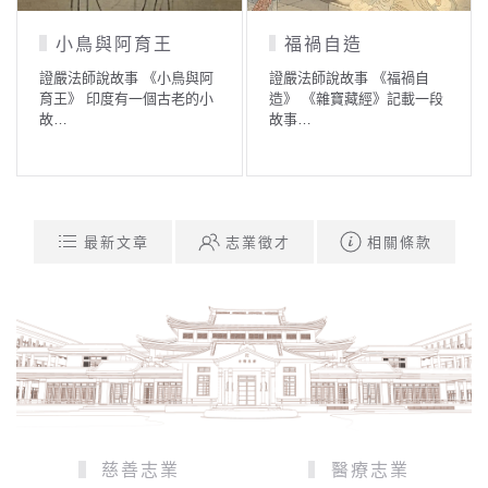
小鳥與阿育王
福禍自造
證嚴法師說故事 《小鳥與阿
證嚴法師說故事 《福禍自
育王》 印度有一個古老的小
造》 《雜寶藏經》記載一段
故…
故事…
最新文章
志業徵才
相關條款
慈善志業
醫療志業