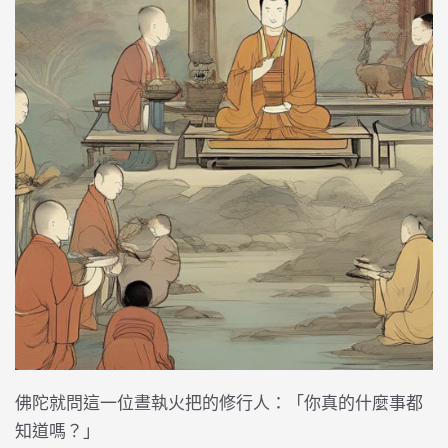
佛陀就問這一位晝執火把的修行人：「你真的什麼事都
知道嗎？」