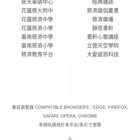
慈大華語中心
經典雜誌
花蓮慈大附中
慈濟道侶叢書
花蓮慈濟中學
慈濟廣播
花蓮慈濟小學
靜思書軒
臺南慈濟中學
書軒心靈講座
臺南慈濟小學
立德天空學院
慈濟教育平台
大愛感恩科技
兼容瀏覽器 COMPATIBLE BROWSERS：EDGE, FIREFOX,
SAFARI, OPERA, CHROME
本網站適用於多平台/多尺寸瀏覽