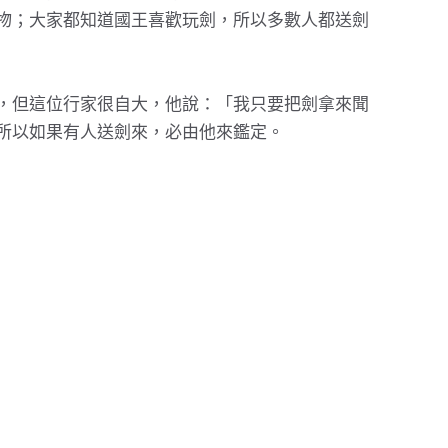
物；大家都知道國王喜歡玩劍，所以多數人都送劍
，但這位行家很自大，他說：「我只要把劍拿來聞
所以如果有人送劍來，必由他來鑑定。