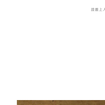
證嚴上
Skip to main content