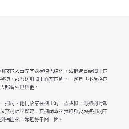
劍來的人事先有送禮物巴結他，這把進貢給國王的
禮物，那麼送到國王面前的劍，一定是「不及格的
人都會先巴結他。
一把劍，他們故意在劍上灑一些胡椒，再把劍封起
位賞劍師來鑑定，賞劍師本來就打算要讓這把劍不
劍抽出來，靠近鼻子聞一聞。