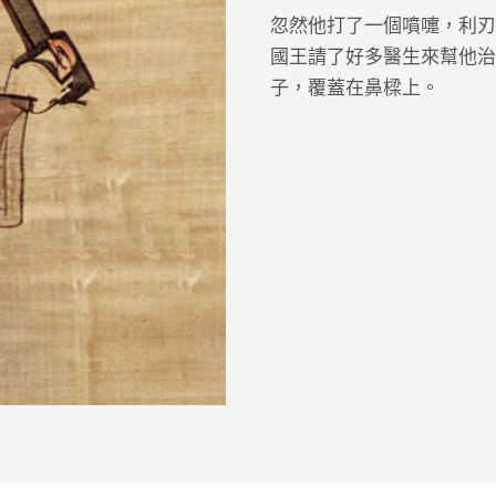
忽然他打了一個噴嚏，利刃
國王請了好多醫生來幫他治
子，覆蓋在鼻樑上。