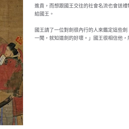
進貢，而想跟國王交往的社會名流也會送禮
給國王。
國王請了一位對劍很內行的人來鑑定這些劍
一聞，就知道劍的好壞。」國王很相信他，