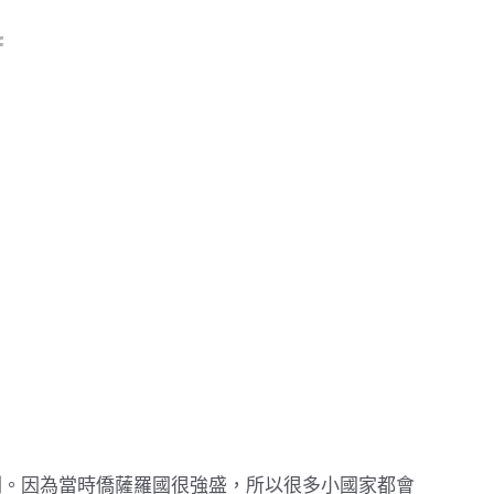
劍。因為當時僑薩羅國很強盛，所以很多小國家都會