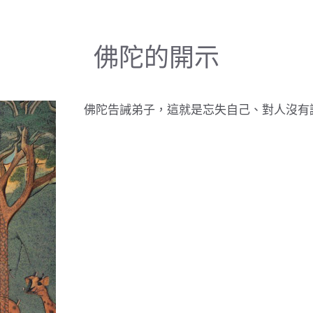
佛陀的開示
佛陀告誡弟子，這就是忘失自己、對人沒有