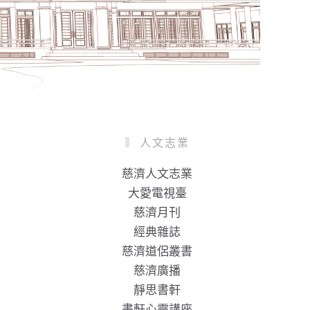
人文志業
慈濟人文志業
大愛電視臺
慈濟月刊
經典雜誌
慈濟道侶叢書
慈濟廣播
靜思書軒
書軒心靈講座