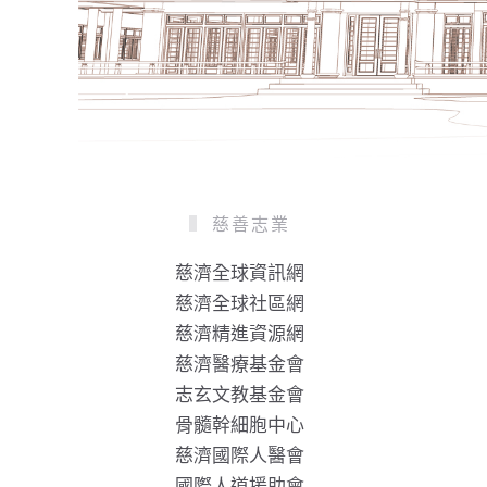
慈善志業
慈濟全球資訊網
慈濟全球社區網
慈濟精進資源網
慈濟醫療基金會
志玄文教基金會
骨髓幹細胞中心
慈濟國際人醫會
國際人道援助會