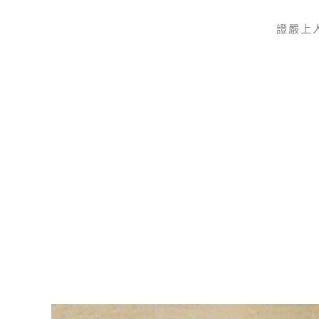
證嚴上
Skip to main content