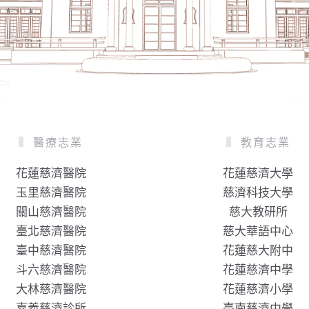
醫療志業
教育志業
花蓮慈濟醫院
花蓮慈濟大學
玉里慈濟醫院
慈濟科技大學
關山慈濟醫院
慈大教研所
臺北慈濟醫院
慈大華語中心
臺中慈濟醫院
花蓮慈大附中
斗六慈濟醫院
花蓮慈濟中學
大林慈濟醫院
花蓮慈濟小學
嘉義慈濟診所
臺南慈濟中學