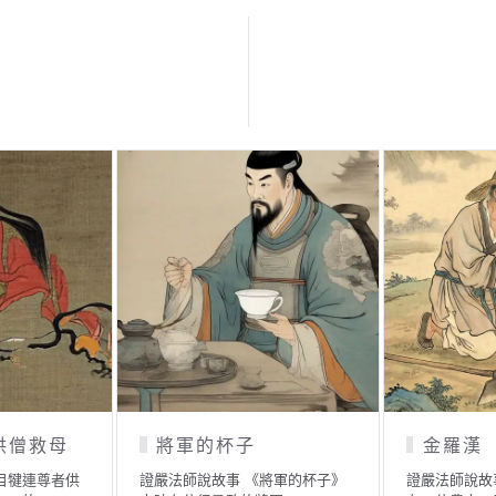
群的因緣果報
啞巴和尚的故事
法師說故事 《猴群的因緣果
證嚴法師說故事 《啞巴和尚的故