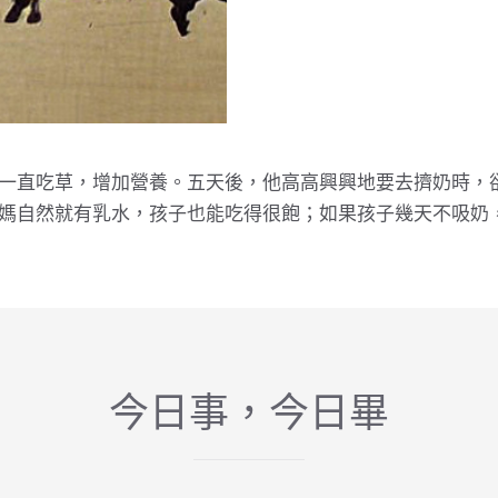
一直吃草，增加營養。五天後，他高高興興地要去擠奶時，
媽自然就有乳水，孩子也能吃得很飽；如果孩子幾天不吸奶
今日事，今日畢