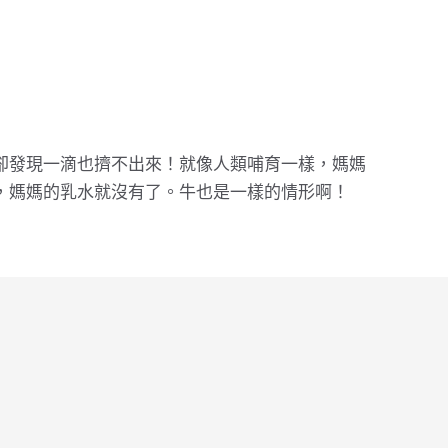
卻發現一滴也擠不出來！就像人類哺育一樣，媽媽
，媽媽的乳水就沒有了。牛也是一樣的情形啊！