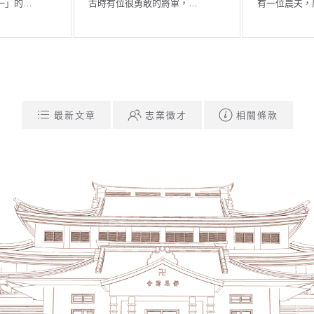
 佛在世時，一位弟子…
事》 古時候，據說安徽省…
最新文章
志業徵才
相關條款