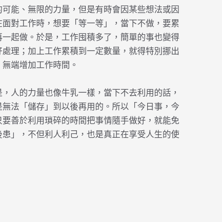
的可能、無限的力量，但是有時會因某些想法或因
在面對工作時，想要「等一等」，當下不做，要累
再一起做。於是，工作囤積多了，簡單的事也變得
好處理；加上工作累積到一定數量，就得特別挪出
，無端增加工作時間。
是，人的力量也像牛乳一樣，當下不去利用的話，
是無法「儲存」到以後再用的。所以「今日事，今
只要善於利用瑣碎的時間把事情隨手做好，就能免
後患」，不但利人利己，也是真正在享受人生的使