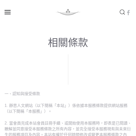
Skip to main content
相關條款
一、認知與接受條款
1. 靜思人文網站（以下簡稱「本站」）係依據本服務條款提供網站服務
（以下簡稱「本服務」）。
2. 當會員完成本站會員註冊手續、或開始使用本服務時，即表是已閱讀、
瞭解並同意接受本服務條款之所有內容，並完全接受本服務現有與未來衍
生的服務項目及內容。本站有權於任何時間修改或變更本服務條款之內