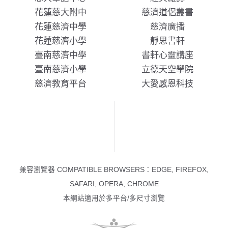
花蓮慈大附中
慈濟道侶叢書
花蓮慈濟中學
慈濟廣播
花蓮慈濟小學
靜思書軒
臺南慈濟中學
書軒心靈講座
臺南慈濟小學
立德天空學院
慈濟教育平台
大愛感恩科技
兼容瀏覽器 COMPATIBLE BROWSERS：EDGE, FIREFOX,
SAFARI, OPERA, CHROME
本網站適用於多平台/多尺寸瀏覽