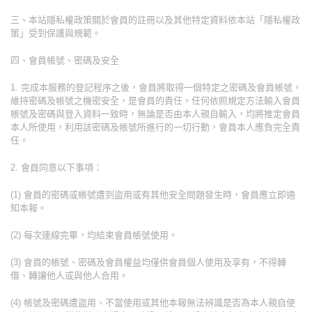
三、本站隱私權政策關於會員的註冊以及其他特定資料依本站「隱私權政
策」受到保護與規範。
四、會員帳號、密碼及安全
1. 完成本服務的登記程序之後，會員將取得一個特定之密碼及會員帳號，
維持密碼及帳號之機密安全，是會員的責任。任何依照規定方法輸入會員
帳號及密碼與登入資料一致時，無論是否由本人親自輸入，均將推定會員
本人所使用，利用該密碼及帳號所進行的一切行動，會員本人應負完全責
任。
2. 會員同意以下事項：
(1) 會員的密碼或帳號遭到盜用或有其他安全問題發生時，會員應立即通
知本報。
(2) 每次連線完畢，均結束會員帳號使用。
(3) 會員的帳號、密碼及會員權益均僅供會員個人使用及享有，不得轉
借、轉讓他人或與他人合用。
(4) 帳號及密碼遭盜用、不當使用或其他本報無法辨識是否為本人親自使