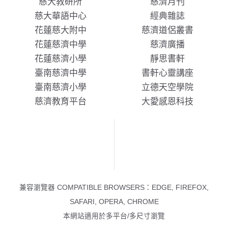
慈大教研所
慈濟月刊
慈大華語中心
經典雜誌
花蓮慈大附中
慈濟道侶叢書
花蓮慈濟中學
慈濟廣播
花蓮慈濟小學
靜思書軒
臺南慈濟中學
書軒心靈講座
臺南慈濟小學
立德天空學院
慈濟教育平台
大愛感恩科技
兼容瀏覽器 COMPATIBLE BROWSERS：EDGE, FIREFOX,
SAFARI, OPERA, CHROME
本網站適用於多平台/多尺寸瀏覽