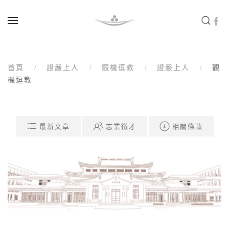
Skip to main content
首頁
證嚴上人
觀機逗教
證嚴上人
觀
機逗教
最新文章
志業徵才
相關條款