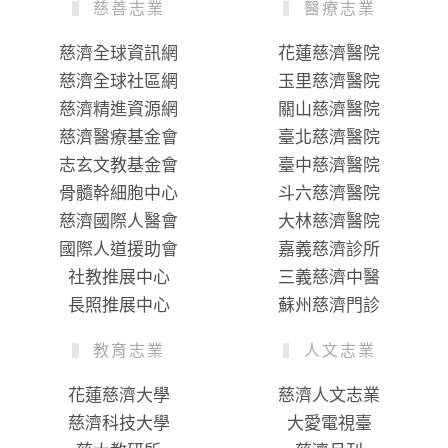
慈善志業
醫療志業
慈濟全球資訊網
花蓮慈濟醫院
慈濟全球社區網
玉里慈濟醫院
慈濟精進資源網
關山慈濟醫院
慈濟醫療基金會
臺北慈濟醫院
志玄文教基金會
臺中慈濟醫院
骨髓幹細胞中心
斗六慈濟醫院
慈濟國際人醫會
大林慈濟醫院
國際人道援助會
嘉義慈濟診所
社教推展中心
三義慈濟中醫
長照推展中心
蘇州慈濟門診
教育志業
人文志業
花蓮慈濟大學
慈濟人文志業
慈濟科技大學
大愛電視臺