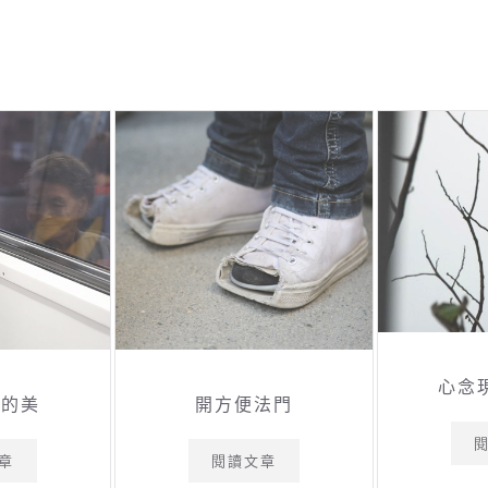
心念
正的美
開方便法門
章
閱讀文章