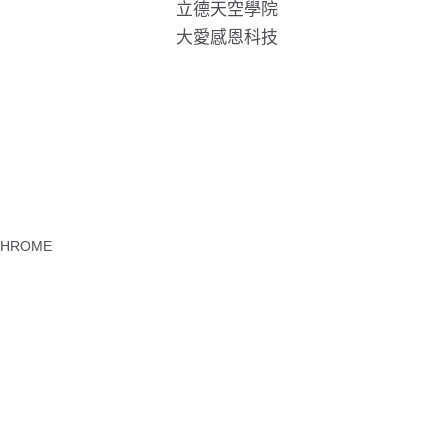
立德天空學院
大愛感恩科技
CHROME