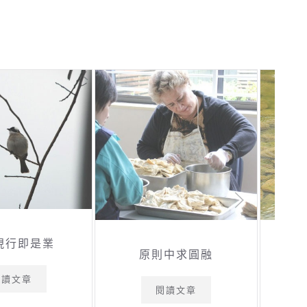
現行即是業
原則中求圓融
閱讀文章
閱讀文章