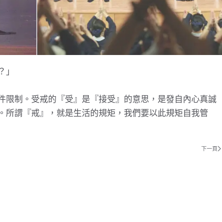
？」
件限制。受戒的『受』是『接受』的意思，是發自內心真誠
。所謂『戒』，就是生活的規矩，我們要以此規矩自我管
下一頁