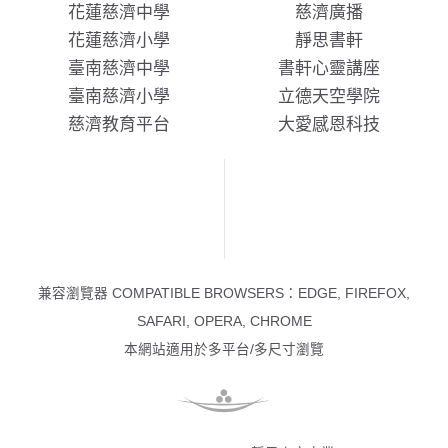
花蓮慈濟中學
慈濟廣播
花蓮慈濟小學
靜思書軒
臺南慈濟中學
書軒心靈講座
臺南慈濟小學
立德天空學院
慈濟教育平台
大愛感恩科技
兼容瀏覽器 COMPATIBLE BROWSERS：EDGE, FIREFOX,
SAFARI, OPERA, CHROME
本網站適用於多平台/多尺寸瀏覽