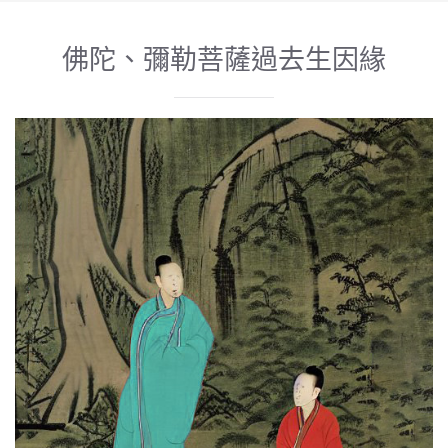
佛陀、彌勒菩薩過去生因緣