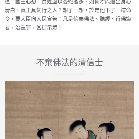
道。國王心想：百姓虛以委蛇者多，如何才能選出身心
清白，真正具梵行之人？想了一想，於是他下了一道命
令，要大臣向人民宣告：凡是信奉佛法、聽經、行佛道
者，治重罪，當街示眾！
不棄佛法的清信士