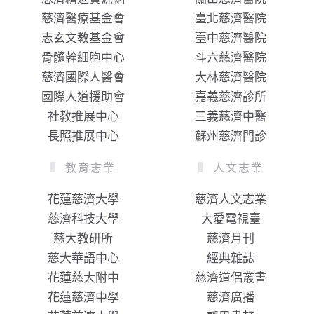
慈濟醫療基金會
臺北慈濟醫院
志玄文教基金會
臺中慈濟醫院
骨髓幹細胞中心
斗六慈濟醫院
慈濟國際人醫會
大林慈濟醫院
國際人道援助會
嘉義慈濟診所
社教推展中心
三義慈濟中醫
長照推展中心
蘇州慈濟門診
教育志業
人文志業
花蓮慈濟大學
慈濟人文志業
慈濟科技大學
大愛電視臺
慈大教研所
慈濟月刊
慈大華語中心
經典雜誌
花蓮慈大附中
慈濟道侶叢書
花蓮慈濟中學
慈濟廣播