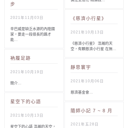
步
2021年11月03日
《慈濟小行星》
辛巴威是缺乏水源的內陸國
2021年10月13日
家，要走一段很長的路才
能…
《慈濟小行星》 浩瀚的天
空，有顆慈濟小行星 在無…
衲履足跡
靜思寰宇
2021年10月19日
2021年10月06日
簡介…
慈濟基金會…
星空下的心語
隨師小記 7 ~ 8 月
2021年10月13日
2021年五28日
星空下的心語 浩瀚的天空，