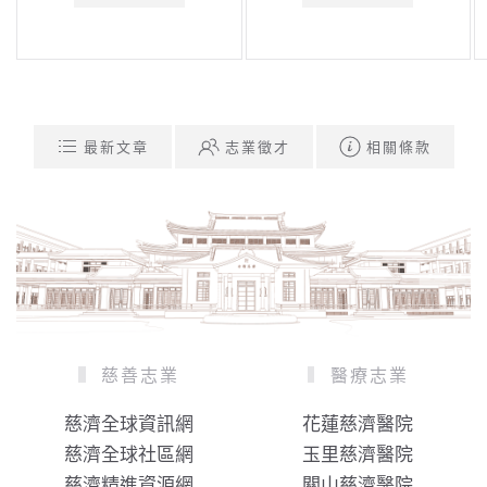
最新文章
志業徵才
相關條款
慈善志業
醫療志業
慈濟全球資訊網
花蓮慈濟醫院
慈濟全球社區網
玉里慈濟醫院
慈濟精進資源網
關山慈濟醫院