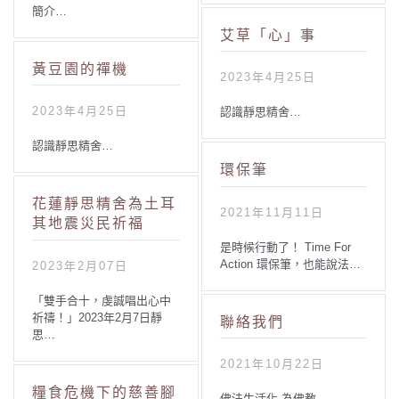
簡介…
艾草「心」事
黃豆園的禪機
2023年4月25日
2023年4月25日
認識靜思精舍…
認識靜思精舍…
環保筆
花蓮靜思精舍為土耳
2021年11月11日
其地震災民祈福
是時候行動了！ Time For
Action 環保筆，也能說法…
2023年2月07日
「雙手合十，虔誠唱出心中
祈禱！」2023年2月7日靜
聯絡我們
思…
2021年10月22日
糧食危機下的慈善腳
佛法生活化 為佛教…