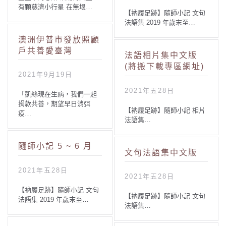
有顆慈濟小行星 在無垠…
【衲履足跡】隨師小記 文句
法語集 2019 年歲末至…
澳洲伊普市發放照顧
戶共善愛臺灣
法語相片集中文版
(將搬下載專區網址)
2021年9月19日
2021年五28日
「凱絲現在生病，我們一起
捐款共善，期望早日消弭
【衲履足跡】隨師小記 相片
疫…
法語集…
隨師小記 5 ~ 6 月
文句法語集中文版
2021年五28日
2021年五28日
【衲履足跡】隨師小記 文句
【衲履足跡】隨師小記 文句
法語集 2019 年歲末至…
法語集…