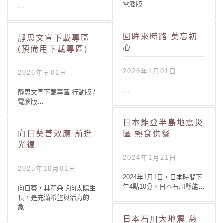
電腦版…
…
回眸來時路 莫忘初
靜思文宣下載專區
心
(預備用下載專區)
2026年1月01日
2026年五01日
…
靜思文宣下載專區 行動版 /
電腦版…
日本能登半島地震災
向日葵善效應 前進
區 熱食供餐
光復
2024年1月21日
2025年10月01日
2024年1月1日，日本時間下
午4點10分，日本石川縣能…
向日葵，其花朵朝向太陽生
長，是充滿希望與活力的
象…
日本石川大地震 慈