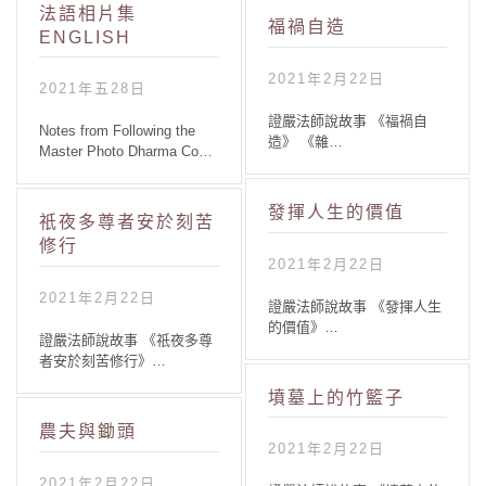
法語相片集
福禍自造
ENGLISH
2021年2月22日
2021年五28日
證嚴法師說故事 《福禍自
Notes from Following the
造》 《雜…
Master Photo Dharma Co…
發揮人生的價值
祇夜多尊者安於刻苦
修行
2021年2月22日
2021年2月22日
證嚴法師說故事 《發揮人生
的價值》…
證嚴法師說故事 《祇夜多尊
者安於刻苦修行》…
墳墓上的竹籃子
農夫與鋤頭
2021年2月22日
2021年2月22日