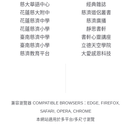
慈大華語中心
經典雜誌
花蓮慈大附中
慈濟道侶叢書
花蓮慈濟中學
慈濟廣播
花蓮慈濟小學
靜思書軒
臺南慈濟中學
書軒心靈講座
臺南慈濟小學
立德天空學院
慈濟教育平台
大愛感恩科技
兼容瀏覽器 COMPATIBLE BROWSERS：EDGE, FIREFOX,
SAFARI, OPERA, CHROME
本網站適用於多平台/多尺寸瀏覽