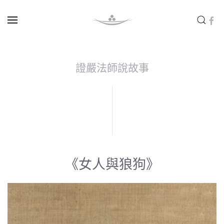
Skip to main content
證嚴法師說故事
《女人與狼狗》