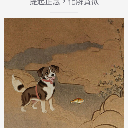
提起正念，化解貪欲