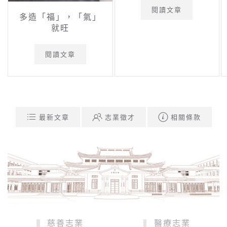
閱讀文章
多造「福」，「氣」
就旺
閱讀文章
最新文章
志業徵才
相關條款
慈善志業
醫療志業