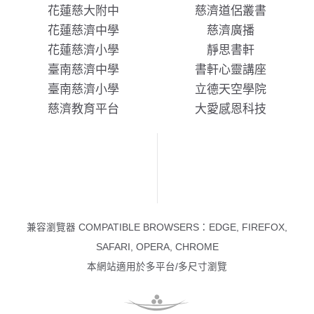
花蓮慈大附中
慈濟道侶叢書
花蓮慈濟中學
慈濟廣播
花蓮慈濟小學
靜思書軒
臺南慈濟中學
書軒心靈講座
臺南慈濟小學
立德天空學院
慈濟教育平台
大愛感恩科技
兼容瀏覽器 COMPATIBLE BROWSERS：EDGE, FIREFOX,
SAFARI, OPERA, CHROME
本網站適用於多平台/多尺寸瀏覽