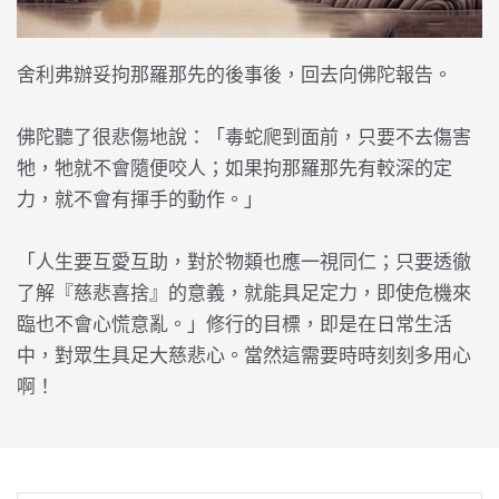
舍利弗辦妥拘那羅那先的後事後，回去向佛陀報告。
佛陀聽了很悲傷地說：「毒蛇爬到面前，只要不去傷害
牠，牠就不會隨便咬人；如果拘那羅那先有較深的定
力，就不會有揮手的動作。」
「人生要互愛互助，對於物類也應一視同仁；只要透徹
了解『慈悲喜捨』的意義，就能具足定力，即使危機來
臨也不會心慌意亂。」修行的目標，即是在日常生活
中，對眾生具足大慈悲心。當然這需要時時刻刻多用心
啊！