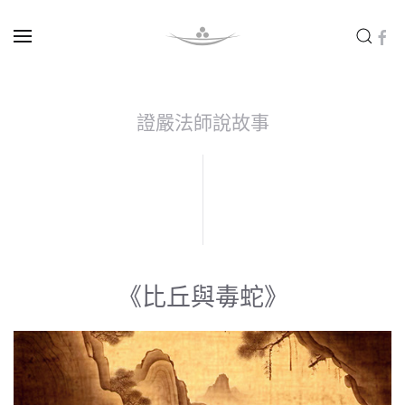
Skip to main content
證嚴法師說故事
《比丘與毒蛇》