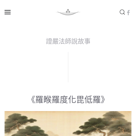
Skip to main content
證嚴法師說故事
《羅睺羅度化毘低羅》