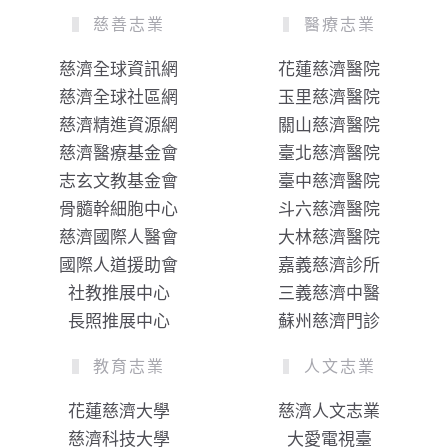
慈善志業
醫療志業
慈濟全球資訊網
花蓮慈濟醫院
慈濟全球社區網
玉里慈濟醫院
慈濟精進資源網
關山慈濟醫院
慈濟醫療基金會
臺北慈濟醫院
志玄文教基金會
臺中慈濟醫院
骨髓幹細胞中心
斗六慈濟醫院
慈濟國際人醫會
大林慈濟醫院
國際人道援助會
嘉義慈濟診所
社教推展中心
三義慈濟中醫
長照推展中心
蘇州慈濟門診
教育志業
人文志業
花蓮慈濟大學
慈濟人文志業
慈濟科技大學
大愛電視臺