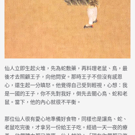
仙人立即生起火堆，先為蛇敷藥，再料理老鼠、鳥，最
後才去照顧王子，向他問安。那時王子不但沒有感恩
心，還生起一分瞋怒。他覺得自己受到輕視，心想：我
是一國的王子，你不先對我好，倒先去關心鳥、蛇和老
鼠。當下，他的內心就很不平衡。
那位仙人很有愛心地準備好食物，同樣也是讓鳥、蛇、
老鼠吃完後，才拿另一份給王子吃。經過一天一夜的療