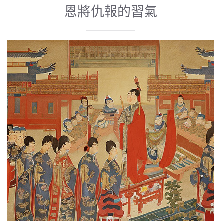
恩將仇報的習氣