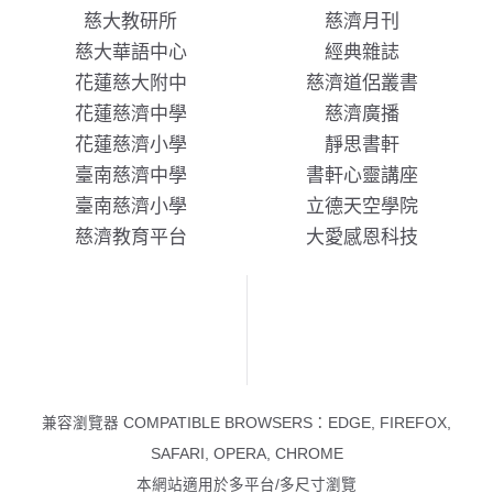
慈大教研所
慈濟月刊
慈大華語中心
經典雜誌
花蓮慈大附中
慈濟道侶叢書
花蓮慈濟中學
慈濟廣播
花蓮慈濟小學
靜思書軒
臺南慈濟中學
書軒心靈講座
臺南慈濟小學
立德天空學院
慈濟教育平台
大愛感恩科技
兼容瀏覽器 COMPATIBLE BROWSERS：EDGE, FIREFOX,
SAFARI, OPERA, CHROME
本網站適用於多平台/多尺寸瀏覽