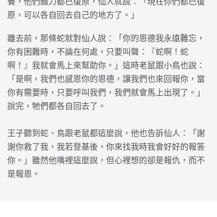
養，他們體力都已復原，仙人就說：「現在你們都已復
原，可以各自回去自己的地方了。」
離去前，那條蛇就對仙人說：「你的恩德我永遠難忘，
你有困難時，不論在何處，只要叫聲：『蛇啊！蛇
啊！』我就會馬上來幫助你。」這時老鼠跟小鳥也說：
「是啊，我們也感恩你的恩德，讓我們也來回報你，當
你有需要時，只要呼叫我們，我們就會馬上出現了。」
說完，牠們都各自回去了。
王子聽到蛇、鳥跟老鼠都這麼說，他也告訴仙人：「謝
謝你救了我，我若登基後，你來找我時我會好好的報答
你。」雖然他嘴裡這麼說，但心裡想的卻是報仇，而不
是報恩。