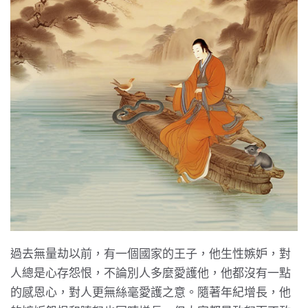
過去無量劫以前，有一個國家的王子，他生性嫉妒，對
人總是心存怨恨，不論別人多麼愛護他，他都沒有一點
的感恩心，對人更無絲毫愛護之意。隨著年紀增長，他