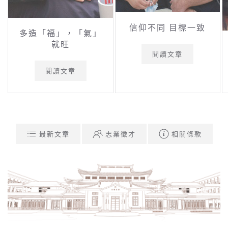
信仰不同 目標一致
多造「福」，「氣」
就旺
閱讀文章
閱讀文章
最新文章
志業徵才
相關條款