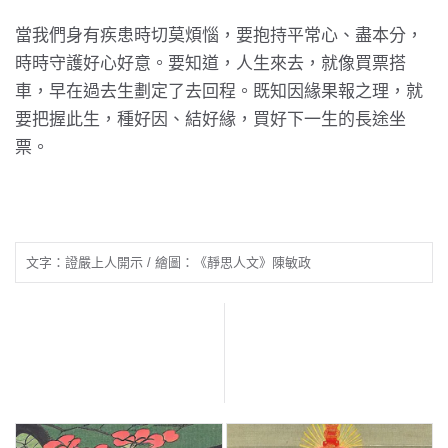
當我們身有疾患時切莫煩惱，要抱持平常心、盡本分，
時時守護好心好意。要知道，人生來去，就像買票搭
車，早在過去生劃定了去回程。既知因緣果報之理，就
要把握此生，種好因、結好緣，買好下一生的長途坐
票。
文字：證嚴上人開示 / 繪圖：《靜思人文》陳敏政