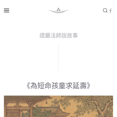
Skip to main content
證嚴法師說故事
《為短命孩童求延壽》