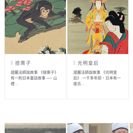
撿栗子
光明皇后
證嚴法師說故事 《撿栗子》
證嚴法師說故事 《光明皇
有一則日本童話故事 ── 山
后》 一千多年前，日本有一
裡…
座古…