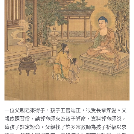
一位父親老來得子，孩子五官端正，很受長輩疼愛。父
親依照習俗，請算命師來為孩子算命，豈料算命師說，
這孩子註定短命。父親找了許多宗教師為孩子祈福以求