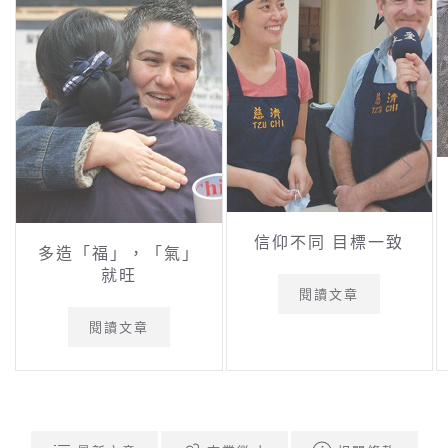
信仰不同 目標一致
多造「福」，「氣」
就旺
閱讀文章
閱讀文章