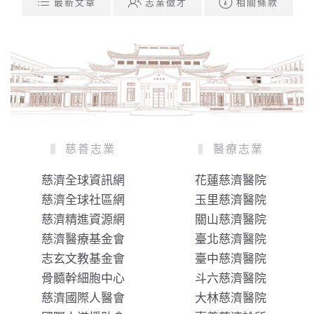
最新文章
志業徵才
相關條款
慈善志業
醫療志業
慈濟全球資訊網
花蓮慈濟醫院
慈濟全球社區網
玉里慈濟醫院
慈濟精進資源網
關山慈濟醫院
慈濟醫療基金會
臺北慈濟醫院
志玄文教基金會
臺中慈濟醫院
骨髓幹細胞中心
斗六慈濟醫院
慈濟國際人醫會
大林慈濟醫院