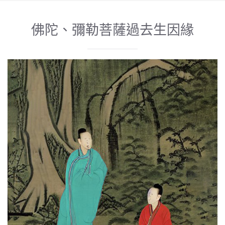
佛陀、彌勒菩薩過去生因緣