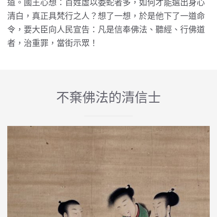
道。國王心想：百姓虛以委蛇者多，如何才能選出身心
清白，真正具梵行之人？想了一想，於是他下了一道命
令，要大臣向人民宣告：凡是信奉佛法、聽經、行佛道
者，治重罪，當街示眾！
不棄佛法的清信士