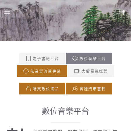
Skip to main content
電子書籍平台
數位音樂平台
法音宣流筆專區
大愛電視媒體
購買數位法品
實體門市書軒
數位音樂平台