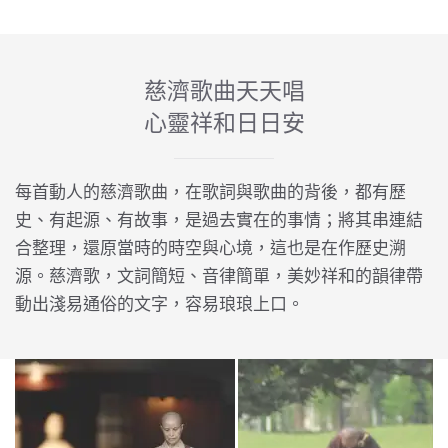
慈濟歌曲天天唱
心靈祥和日日安
每首動人的慈濟歌曲，在歌詞與歌曲的背後，都有歷
史、有起源、有故事，是過去實在的事情；將其串連結
合整理，還原當時的時空與心境，這也是在作歷史溯
源。慈濟歌，文詞簡短、音律簡單，美妙祥和的韻律帶
動出淺易通俗的文字，容易琅琅上口。