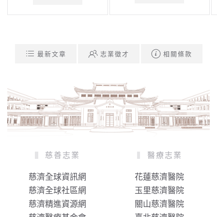
最新文章
志業徵才
相關條款
慈善志業
醫療志業
慈濟全球資訊網
花蓮慈濟醫院
慈濟全球社區網
玉里慈濟醫院
慈濟精進資源網
關山慈濟醫院