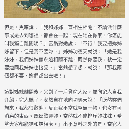
但是，黑暗說：「我和姊姊一直相生相隨，不論做什麼
事或是去到哪裡，都會在一起。現在她在你家，你怎能
叫我獨自離開呢？」富翁對她說：「不行！我要把妳姊
姊留下，但是我不要妳。」姊姊功德天就說：「她是我
妹妹，我們姊妹倆永遠相隨不離。既然你要我，就一定
要連同我妹妹也接受。」富翁想了想，就說：「那我兩
個都不要，妳們都出去吧！」
這對姊妹離開後，又到了一戶貧窮人家，並向窮人自我
介紹。窮人聽了，安然自在地向功德天說：「既然妳們
想來，我都很歡迎，反正我平常就空無一物，也沒有可
消磨的東西。既然歡迎妳，當然就不能排斥妳妹妹，希
望大家都能夠和諧相處。」出乎意料之外的是，當窮人