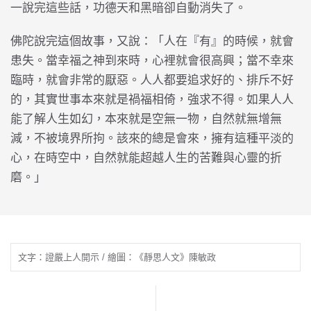
一說完這些話，功德天和黑暗卻自動消失了。
佛陀說完這個故事，又說：「人在『有』的時候，就會
患失。當幸福之神到來時，心裡就會很高興；當不幸來
臨時，就會非常的厭惡。人人都要追求好的、排斥不好
的，其實世事本來就是禍福相倚，強求不得。如果人人
能了解人生如幻，本來就是空無一物，自然就無增無
減，不被境界所拘。該來的總是會來，擁有這種平淡的
心，在時空中，自然就能超越人生的苦難與心靈的折
磨。」
文字：證嚴上人開示 / 繪圖：《靜思人文》陳敏政