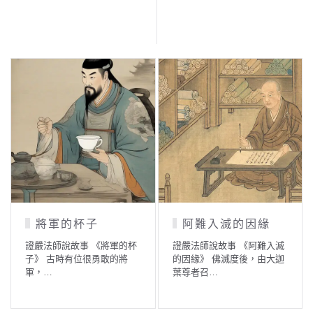
將軍的杯子
阿難入滅的因緣
證嚴法師說故事 《將軍的杯
證嚴法師說故事 《阿難入滅
子》 古時有位很勇敢的將
的因緣》 佛滅度後，由大迦
軍，…
葉尊者召…