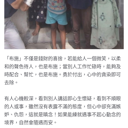
「布施」不僅是錢財的喜捨，若能給人一個微笑，以柔
和的聲色待人，也是布施；當別人工作忙碌時，能夠及
時配合、幫忙，也是布施。勇於付出，心中的貪染即可
去除。
有人心機較深，看到別人講話即心生懷疑，看到不順眼
的人或事，雖然沒有表露不滿的態度，但心中卻充滿嫉
妒、仇怨，這就是瞋念！如果能練就遇事不起心動念的
境界，自然會隨遇而安。