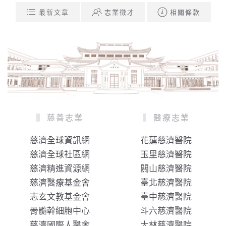
最新文章
志業徵才
相關條款
慈善志業
醫療志業
慈濟全球資訊網
花蓮慈濟醫院
慈濟全球社區網
玉里慈濟醫院
慈濟精進資源網
關山慈濟醫院
慈濟醫療基金會
臺北慈濟醫院
志玄文教基金會
臺中慈濟醫院
骨髓幹細胞中心
斗六慈濟醫院
慈濟國際人醫會
大林慈濟醫院