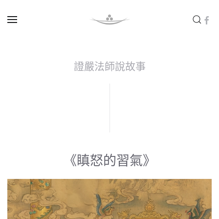
Skip to main content
證嚴法師說故事
《瞋怒的習氣》