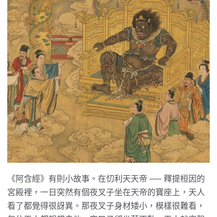
《阿含經》有則小故事。在忉利天天帝 ── 釋提桓因的
宮殿裡，一日突然有個夜叉子坐在天帝的寶座上，天人
看了都覺得很訝異。那夜叉子身材矮小，模樣很難看，