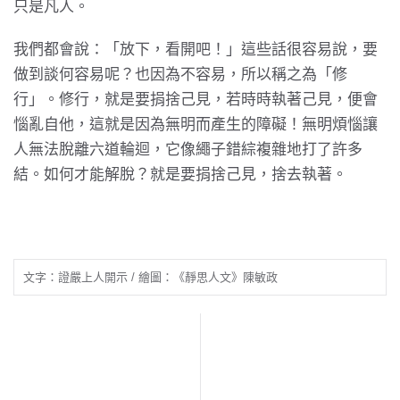
只是凡人。
我們都會說：「放下，看開吧！」這些話很容易說，要
做到談何容易呢？也因為不容易，所以稱之為「修
行」。修行，就是要捐捨己見，若時時執著己見，便會
惱亂自他，這就是因為無明而產生的障礙！無明煩惱讓
人無法脫離六道輪迴，它像繩子錯綜複雜地打了許多
結。如何才能解脫？就是要捐捨己見，捨去執著。
文字：證嚴上人開示 / 繪圖：《靜思人文》陳敏政