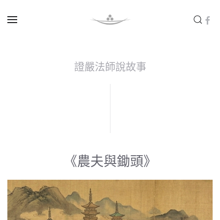
Skip to main content
證嚴法師說故事
《農夫與鋤頭》