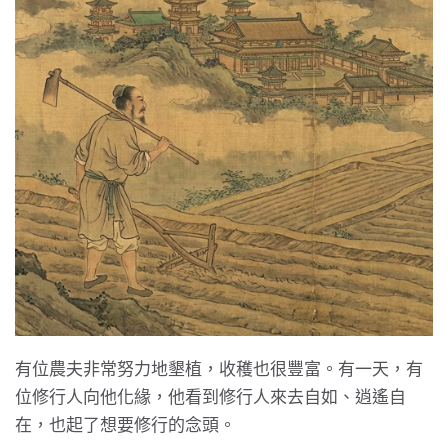
有位農夫非常努力地墾植，收穫也很豐富。有一天，有
位修行人向他化緣，他看到修行人來去自如、逍遙自
在，也起了想要修行的念頭。