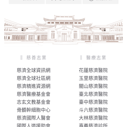
慈善志業
醫療志業
慈濟全球資訊網
花蓮慈濟醫院
慈濟全球社區網
玉里慈濟醫院
慈濟精進資源網
關山慈濟醫院
慈濟醫療基金會
臺北慈濟醫院
志玄文教基金會
臺中慈濟醫院
骨髓幹細胞中心
斗六慈濟醫院
慈濟國際人醫會
大林慈濟醫院
國際人道援助會
嘉義慈濟診所