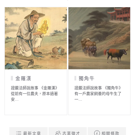
金羅漢
獨角牛
證嚴法師說故事 《金羅漢》
證嚴法師說故事 《獨角牛》
從前有一位農夫，原本過著
有一戶農家飼養的母牛生了
安…
一…
最新文章
志業徵才
相關條款