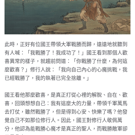
此時，正好有位國王帶領大軍戰勝而歸，遠遠地就聽到
有人喊：「我戰勝了！我成功了！」國王看到那個人歡
喜異常的樣子，就趨前問道：「你戰勝了什麼，為何這
麼歡喜？」修行人說：「我向自己內心的心魔挑戰，我
已經戰勝了，我的執著已完全捨離。」
國王看他那麼歡喜，是真正打從心裡的解脫、自在、歡
喜，回頭想想自己：我有這麼大的力量，帶領千軍萬馬
去打仗，雖然戰勝了，但是得到心安、快樂了嗎？他發
覺自己不如那位修行人。因此，國王對修行人敬佩萬
分，他認為能戰勝心魔才是真正的聖人，而戰勝敵軍卻