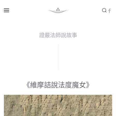
Skip to main content
證嚴法師說故事
《維摩詰說法度魔女》