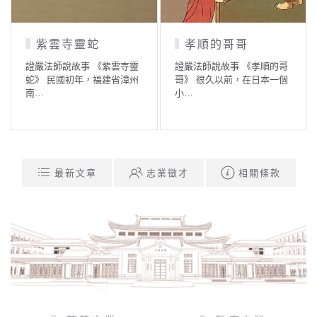
紫雲寺靈蛇
孝順的哥哥
證嚴法師說故事 《紫雲寺靈
證嚴法師說故事 《孝順的哥
蛇》 民國初年，福建省漳州
哥》 很久以前，在日本一個
南…
小…
最新文章
志業徵才
相關條款