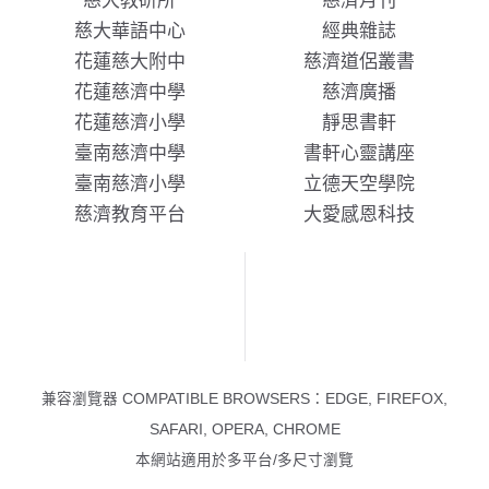
慈大教研所
慈濟月刊
慈大華語中心
經典雜誌
花蓮慈大附中
慈濟道侶叢書
花蓮慈濟中學
慈濟廣播
花蓮慈濟小學
靜思書軒
臺南慈濟中學
書軒心靈講座
臺南慈濟小學
立德天空學院
慈濟教育平台
大愛感恩科技
兼容瀏覽器 COMPATIBLE BROWSERS：EDGE, FIREFOX,
SAFARI, OPERA, CHROME
本網站適用於多平台/多尺寸瀏覽