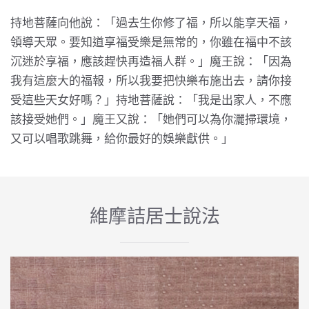
持地菩薩向他說：「過去生你修了福，所以能享天福，
領導天眾。要知道享福受樂是無常的，你雖在福中不該
沉迷於享福，應該趕快再造福人群。」魔王說：「因為
我有這麼大的福報，所以我要把快樂布施出去，請你接
受這些天女好嗎？」持地菩薩說：「我是出家人，不應
該接受她們。」魔王又說：「她們可以為你灑掃環境，
又可以唱歌跳舞，給你最好的娛樂獻供。」
維摩詰居士說法