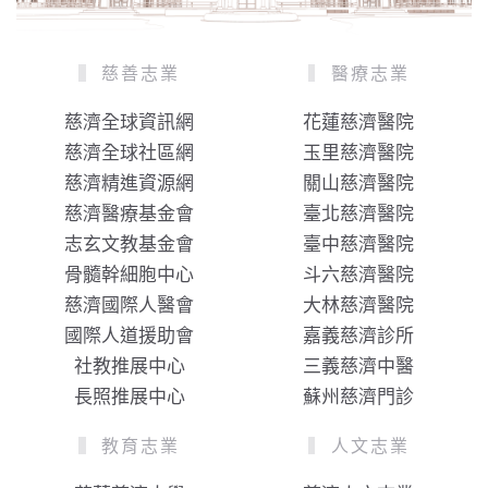
慈善志業
醫療志業
慈濟全球資訊網
花蓮慈濟醫院
慈濟全球社區網
玉里慈濟醫院
慈濟精進資源網
關山慈濟醫院
慈濟醫療基金會
臺北慈濟醫院
志玄文教基金會
臺中慈濟醫院
骨髓幹細胞中心
斗六慈濟醫院
慈濟國際人醫會
大林慈濟醫院
國際人道援助會
嘉義慈濟診所
社教推展中心
三義慈濟中醫
長照推展中心
蘇州慈濟門診
教育志業
人文志業