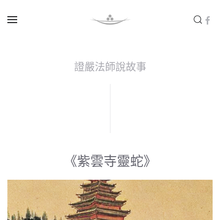
Skip to main content
證嚴法師說故事
《紫雲寺靈蛇》