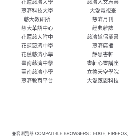
花蓮慈濟大學
慈濟人文志業
慈濟科技大學
大愛電視臺
慈大教研所
慈濟月刊
慈大華語中心
經典雜誌
花蓮慈大附中
慈濟道侶叢書
花蓮慈濟中學
慈濟廣播
花蓮慈濟小學
靜思書軒
臺南慈濟中學
書軒心靈講座
臺南慈濟小學
立德天空學院
慈濟教育平台
大愛感恩科技
兼容瀏覽器 COMPATIBLE BROWSERS：EDGE, FIREFOX,