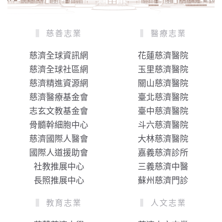
慈善志業
醫療志業
慈濟全球資訊網
花蓮慈濟醫院
慈濟全球社區網
玉里慈濟醫院
慈濟精進資源網
關山慈濟醫院
慈濟醫療基金會
臺北慈濟醫院
志玄文教基金會
臺中慈濟醫院
骨髓幹細胞中心
斗六慈濟醫院
慈濟國際人醫會
大林慈濟醫院
國際人道援助會
嘉義慈濟診所
社教推展中心
三義慈濟中醫
長照推展中心
蘇州慈濟門診
教育志業
人文志業