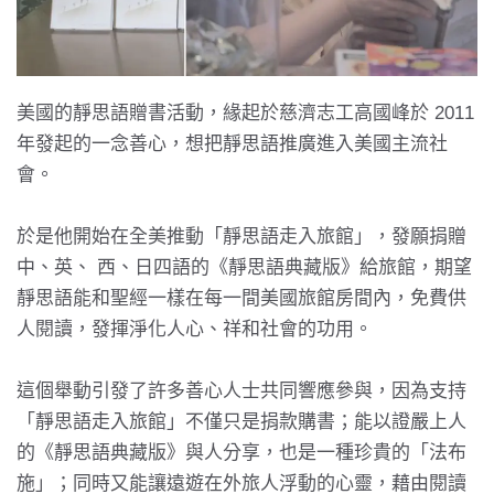
美國的靜思語贈書活動，緣起於慈濟志工高國峰於 2011
年發起的一念善心，想把靜思語推廣進入美國主流社
會。
於是他開始在全美推動「靜思語走入旅館」，發願捐贈
中、英、 西、日四語的《靜思語典藏版》給旅館，期望
靜思語能和聖經一樣在每一間美國旅館房間內，免費供
人閱讀，發揮淨化人心、祥和社會的功用。
這個舉動引發了許多善心人士共同響應參與，因為支持
「靜思語走入旅館」不僅只是捐款購書；能以證嚴上人
的《靜思語典藏版》與人分享，也是一種珍貴的「法布
施」；同時又能讓遠遊在外旅人浮動的心靈，藉由閱讀