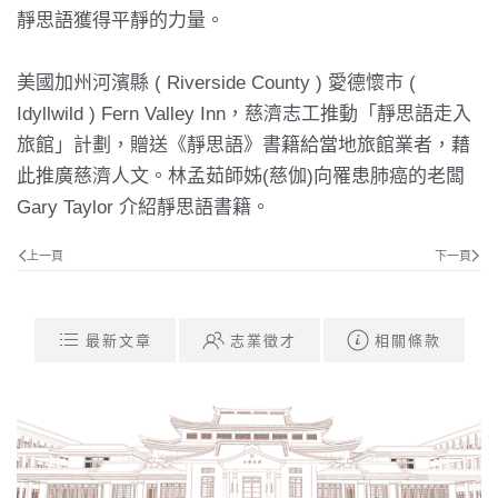
靜思語獲得平靜的力量。
美國加州河濱縣 ( Riverside County ) 愛德懷市 (
Idyllwild ) Fern Valley Inn，慈濟志工推動「靜思語走入
旅館」計劃，贈送《靜思語》書籍給當地旅館業者，藉
此推廣慈濟人文。林孟茹師姊(慈伽)向罹患肺癌的老闆
Gary Taylor 介紹靜思語書籍。
上一頁
下一頁
最新文章
志業徵才
相關條款