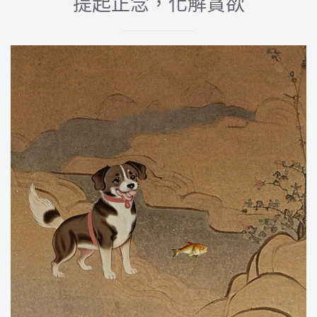
提起正念，化解貪欲