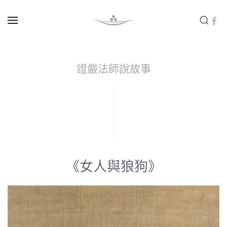
Skip to main content
證嚴法師說故事
《女人與狼狗》