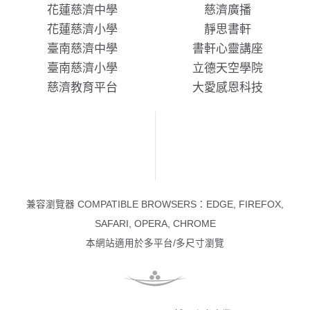
花蓮慈濟中學
慈濟廣播
花蓮慈濟小學
靜思書軒
臺南慈濟中學
書軒心靈講座
臺南慈濟小學
立德天空學院
慈濟教育平台
大愛感恩科技
兼容瀏覽器 COMPATIBLE BROWSERS：EDGE, FIREFOX,
SAFARI, OPERA, CHROME
本網站適用於多平台/多尺寸瀏覽