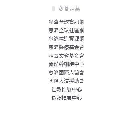
慈善志業
慈濟全球資訊網
慈濟全球社區網
慈濟精進資源網
慈濟醫療基金會
志玄文教基金會
骨髓幹細胞中心
慈濟國際人醫會
國際人道援助會
社教推展中心
長照推展中心