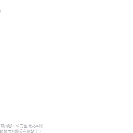
所有內容，並完全接受本服
條款內容將公布網站上，