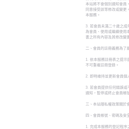
本站將不會個別通知會員
同意接受該等修改或變更
本服務。
3. 若會員未滿二十歲
為會員、使用或繼續使用
書之所有內容及其修改變
二、會員的註冊義務為了
1. 依本服務註冊表之
不可重複註冊登錄。
2. 即時維持並更新會員
3. 若會員提供任何錯
通知，暫停或終止會員帳
三、本站隱私權政策關於
四、會員帳號、密碼及安
1. 完成本服務的登記