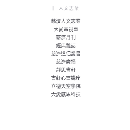
人文志業
慈濟人文志業
大愛電視臺
慈濟月刊
經典雜誌
慈濟道侶叢書
慈濟廣播
靜思書軒
書軒心靈講座
立德天空學院
大愛感恩科技