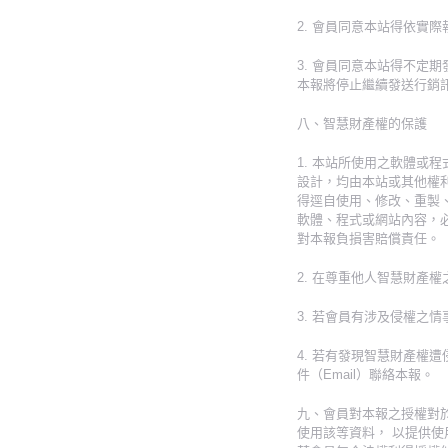
2. 會員同意本站得依實
3. 會員同意本站得不定
本報將停止繼續發送行銷
八、智慧財產權的保護
1. 本站所使用之軟體
設計，均由本站或其他權
得逕自使用、修改、重製
軟體、程式或網站內容，
對本報負損害賠償責任。
2. 在尊重他人智慧財產
3. 若會員有涉及侵權之
4. 若有發現智慧財產
件（Email）聯絡本報。
九、會員對本報之授權對
使用該等資料， 以提供