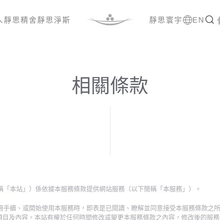
人
靜思精舍
靜思淨斯
靜思寰宇
EN
相關條款
簡稱「本站」）係依據本服務條款提供網站服務（以下簡稱「本服務」）。
員註冊手續、或開始使用本服務時，即表是已閱讀、瞭解並同意接受本服務條款之
項目及內容。本站有權於任何時間修改或變更本服務條款之內容，修改後的服務