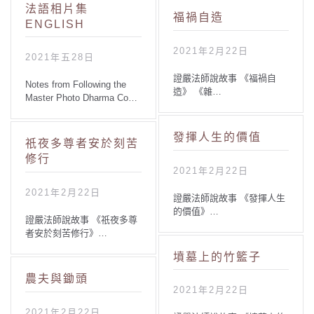
法語相片集
福禍自造
ENGLISH
2021年2月22日
2021年五28日
證嚴法師說故事 《福禍自
Notes from Following the
造》 《雜…
Master Photo Dharma Co…
發揮人生的價值
祇夜多尊者安於刻苦
修行
2021年2月22日
2021年2月22日
證嚴法師說故事 《發揮人生
的價值》…
證嚴法師說故事 《祇夜多尊
者安於刻苦修行》…
墳墓上的竹籃子
農夫與鋤頭
2021年2月22日
2021年2月22日