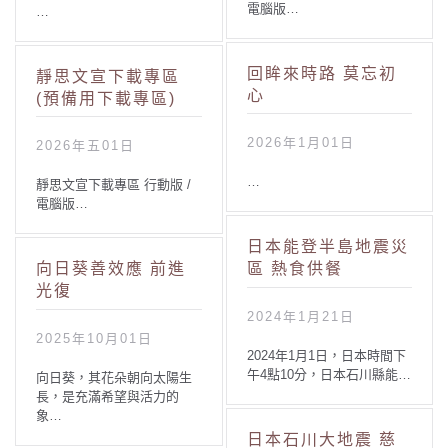
電腦版…
…
回眸來時路 莫忘初
靜思文宣下載專區
心
(預備用下載專區)
2026年1月01日
2026年五01日
…
靜思文宣下載專區 行動版 /
電腦版…
日本能登半島地震災
向日葵善效應 前進
區 熱食供餐
光復
2024年1月21日
2025年10月01日
2024年1月1日，日本時間下
午4點10分，日本石川縣能…
向日葵，其花朵朝向太陽生
長，是充滿希望與活力的
象…
日本石川大地震 慈