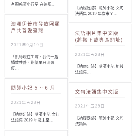
有顆慈濟小行星 在無垠…
【衲履足跡】隨師小記 文句
法語集 2019 年歲末至…
澳洲伊普市發放照顧
戶共善愛臺灣
法語相片集中文版
(將搬下載專區網址)
2021年9月19日
2021年五28日
「凱絲現在生病，我們一起
捐款共善，期望早日消弭
【衲履足跡】隨師小記 相片
疫…
法語集…
隨師小記 5 ~ 6 月
文句法語集中文版
2021年五28日
2021年五28日
【衲履足跡】隨師小記 文句
【衲履足跡】隨師小記 文句
法語集 2019 年歲末至…
法語集…