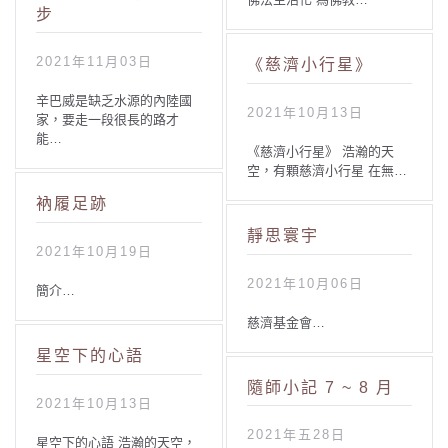
步
2021年11月03日
《慈濟小行星》
辛巴威是缺乏水源的內陸國
2021年10月13日
家，要走一段很長的路才
能…
《慈濟小行星》 浩瀚的天
空，有顆慈濟小行星 在無…
衲履足跡
靜思寰宇
2021年10月19日
2021年10月06日
簡介…
慈濟基金會…
星空下的心語
隨師小記 7 ~ 8 月
2021年10月13日
2021年五28日
星空下的心語 浩瀚的天空，