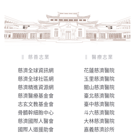
慈善志業
醫療志業
慈濟全球資訊網
花蓮慈濟醫院
慈濟全球社區網
玉里慈濟醫院
慈濟精進資源網
關山慈濟醫院
慈濟醫療基金會
臺北慈濟醫院
志玄文教基金會
臺中慈濟醫院
骨髓幹細胞中心
斗六慈濟醫院
慈濟國際人醫會
大林慈濟醫院
國際人道援助會
嘉義慈濟診所