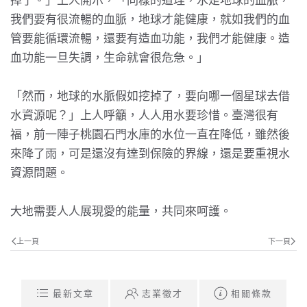
掉了。」上人開示，「同樣的道理，水是地球的血脈，
我們要有很流暢的血脈，地球才能健康，就如我們的血
管要能循環流暢，還要有造血功能，我們才能健康。造
血功能一旦失調，生命就會很危急。」
「然而，地球的水脈假如挖掉了，要向哪一個星球去借
水資源呢？」上人呼籲，人人用水要珍惜。臺灣很有
福，前一陣子桃園石門水庫的水位一直在降低，雖然後
來降了雨，可是還沒有達到保險的界線，還是要重視水
資源問題。
大地需要人人展現愛的能量，共同來呵護。
上一頁
下一頁
最新文章
志業徵才
相關條款