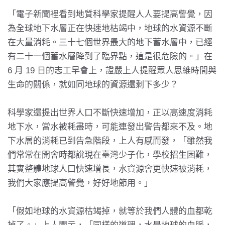
「電子新聞裡看到地質科學家提醒人人要提高警覺，因
為全球地下水層正在快速地枯竭中，地球的水資源不斷
在大量消耗。三十七個世界最大的地下蓄水層中，已經
有二十一個蓄水層降到了臨界點，這是很危險的。」在
6 月 19 日的志工早會上，證嚴上人提醒眾人思維時間與
生命的關係，就如同地球的資源還剩下多少？
科學家還提出世界人口不斷快速增加，正以高速度消耗
地下水，當水被耗盡時，可能連發出警告都來不及。地
下水層的消耗已到告急階段，上人有感而發，「雖然我
們常常在開會時都說現在臺灣少子化，學校招生困難，
其實整體地球人口快速增長，水資源會更快速被消耗，
我們大家應提高警覺，好好地節用。」
「假如地球的水資源枯竭掉，就等於我們人體的血都乾