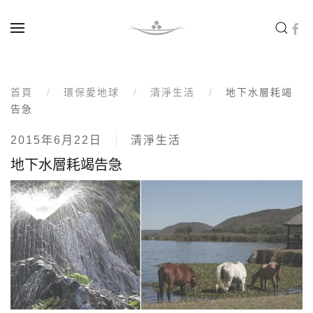
Skip to main content
首頁
環保愛地球
清淨生活
地下水層耗竭
告急
2015年6月22日
清淨生活
地下水層耗竭告急