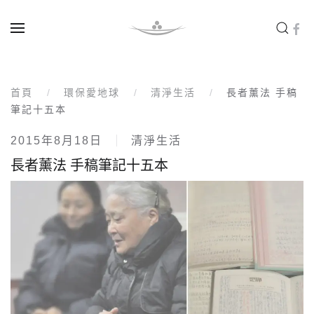
Skip to main content
首頁
環保愛地球
清淨生活
長者薰法 手稿
筆記十五本
2015年8月18日
清淨生活
長者薰法 手稿筆記十五本