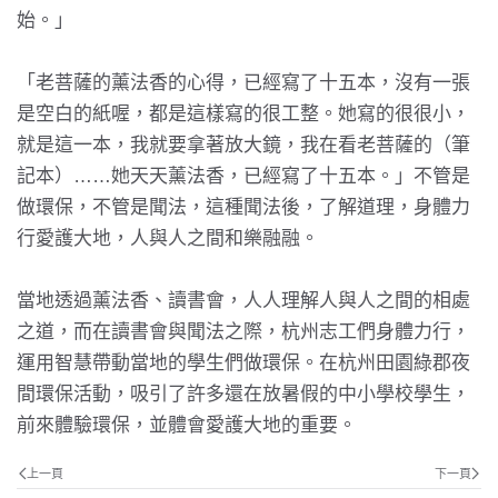
始。」
「老菩薩的薰法香的心得，已經寫了十五本，沒有一張
是空白的紙喔，都是這樣寫的很工整。她寫的很很小，
就是這一本，我就要拿著放大鏡，我在看老菩薩的（筆
記本）……她天天薰法香，已經寫了十五本。」不管是
做環保，不管是聞法，這種聞法後，了解道理，身體力
行愛護大地，人與人之間和樂融融。
當地透過薰法香、讀書會，人人理解人與人之間的相處
之道，而在讀書會與聞法之際，杭州志工們身體力行，
運用智慧帶動當地的學生們做環保。在杭州田園綠郡夜
間環保活動，吸引了許多還在放暑假的中小學校學生，
前來體驗環保，並體會愛護大地的重要。
上一頁
下一頁