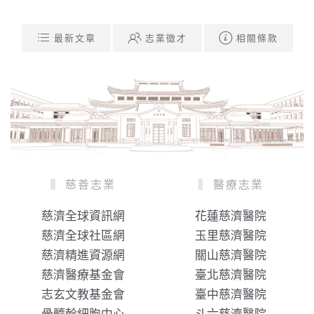
最新文章
志業徵才
相關條款
慈善志業
醫療志業
慈濟全球資訊網
花蓮慈濟醫院
慈濟全球社區網
玉里慈濟醫院
慈濟精進資源網
關山慈濟醫院
慈濟醫療基金會
臺北慈濟醫院
志玄文教基金會
臺中慈濟醫院