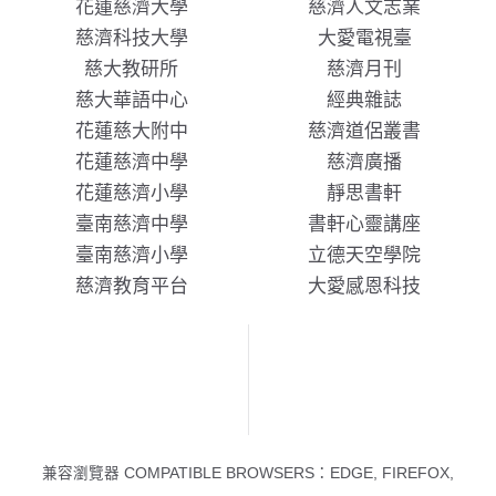
花蓮慈濟大學
慈濟人文志業
慈濟科技大學
大愛電視臺
慈大教研所
慈濟月刊
慈大華語中心
經典雜誌
花蓮慈大附中
慈濟道侶叢書
花蓮慈濟中學
慈濟廣播
花蓮慈濟小學
靜思書軒
臺南慈濟中學
書軒心靈講座
臺南慈濟小學
立德天空學院
慈濟教育平台
大愛感恩科技
兼容瀏覽器 COMPATIBLE BROWSERS：EDGE, FIREFOX,