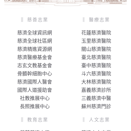
慈善志業
醫療志業
慈濟全球資訊網
花蓮慈濟醫院
慈濟全球社區網
玉里慈濟醫院
慈濟精進資源網
關山慈濟醫院
慈濟醫療基金會
臺北慈濟醫院
志玄文教基金會
臺中慈濟醫院
骨髓幹細胞中心
斗六慈濟醫院
慈濟國際人醫會
大林慈濟醫院
國際人道援助會
嘉義慈濟診所
社教推展中心
三義慈濟中醫
長照推展中心
蘇州慈濟門診
教育志業
人文志業