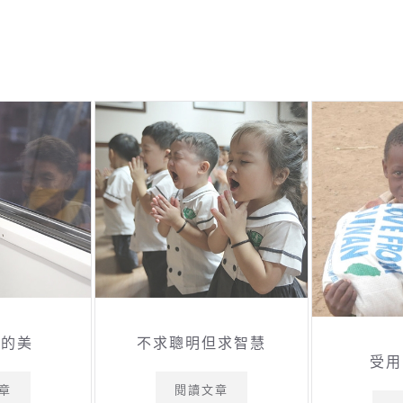
正的美
不求聰明但求智慧
受用
章
閱讀文章