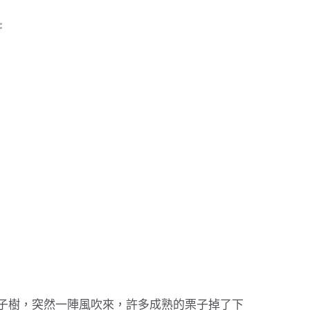
栗子樹，突然一陣風吹來，許多成熟的栗子掉了下