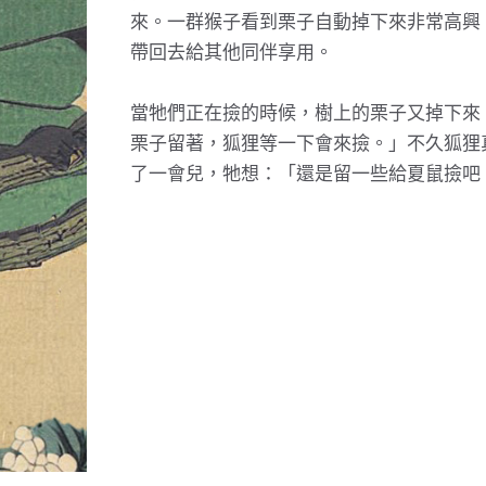
來。一群猴子看到栗子自動掉下來非常高興
帶回去給其他同伴享用。
當牠們正在撿的時候，樹上的栗子又掉下來
栗子留著，狐狸等一下會來撿。」不久狐狸
了一會兒，牠想：「還是留一些給夏鼠撿吧