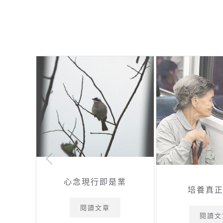
心念現行即是業
培養真
閱讀文章
閱讀文