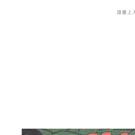
證嚴上
Skip to main content