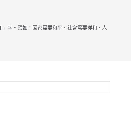
「和」字。譬如：國家需要和平、社會需要祥和、人