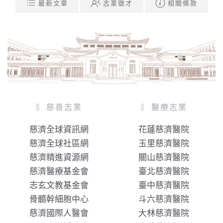
最新文章
志業徵才
相關條款
慈善志業
醫療志業
慈濟全球資訊網
花蓮慈濟醫院
慈濟全球社區網
玉里慈濟醫院
慈濟精進資源網
關山慈濟醫院
慈濟醫療基金會
臺北慈濟醫院
志玄文教基金會
臺中慈濟醫院
骨髓幹細胞中心
斗六慈濟醫院
慈濟國際人醫會
大林慈濟醫院