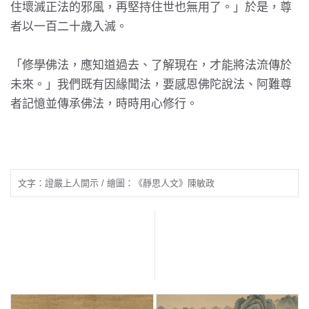
住壞滅正法的邪風，再堅持住世也無用了。」於是，尊
者以一百二十歲入滅。
「修學佛法，應知道過去、了解現在，才能將法流傳於
未來。」我們既有因緣聞法，要感恩佛陀說法、阿難尊
者記憶並傳承佛法，時時用心修行。
文字：證嚴上人開示 / 繪圖：《靜思人文》陳敏政