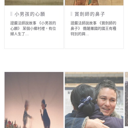
小男孩的心願
賞劍師的鼻子
證嚴法師說故事 《小男孩的
證嚴法師說故事 《賞劍師的
心願》 某個小鄉村裡，有位
鼻子》 僑薩羅國的國王有種
婦人生了…
特別的興…