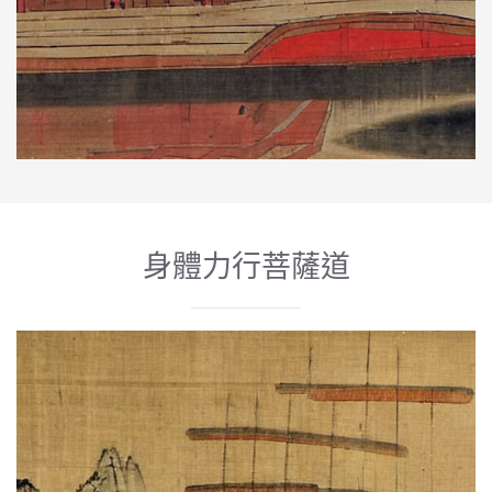
身體力行菩薩道