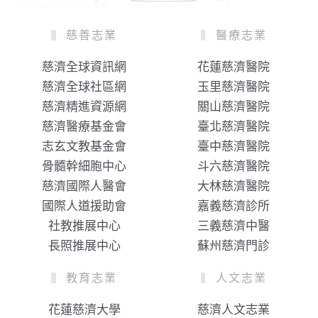
慈善志業
醫療志業
慈濟全球資訊網
花蓮慈濟醫院
慈濟全球社區網
玉里慈濟醫院
慈濟精進資源網
關山慈濟醫院
慈濟醫療基金會
臺北慈濟醫院
志玄文教基金會
臺中慈濟醫院
骨髓幹細胞中心
斗六慈濟醫院
慈濟國際人醫會
大林慈濟醫院
國際人道援助會
嘉義慈濟診所
社教推展中心
三義慈濟中醫
長照推展中心
蘇州慈濟門診
教育志業
人文志業
花蓮慈濟大學
慈濟人文志業