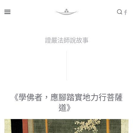
Skip to main content
證嚴法師說故事
《學佛者，應腳踏實地力行菩薩
道》