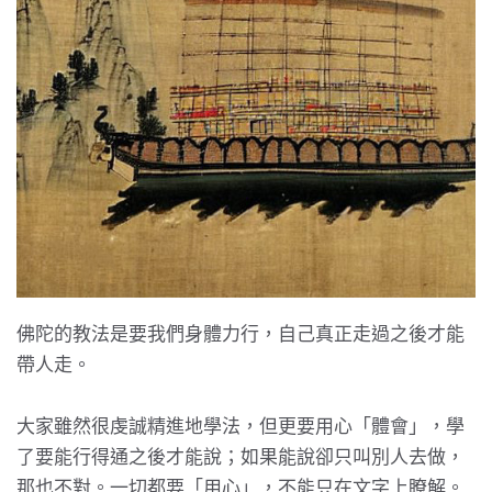
佛陀的教法是要我們身體力行，自己真正走過之後才能
帶人走。
大家雖然很虔誠精進地學法，但更要用心「體會」，學
了要能行得通之後才能說；如果能說卻只叫別人去做，
那也不對。一切都要「用心」，不能只在文字上瞭解。