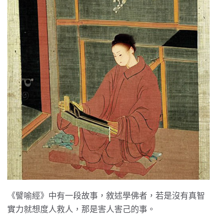
《譬喻經》中有一段故事，敘述學佛者，若是沒有真智
實力就想度人救人，那是害人害己的事。