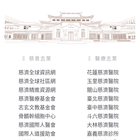
慈善志業
醫療志業
慈濟全球資訊網
花蓮慈濟醫院
慈濟全球社區網
玉里慈濟醫院
慈濟精進資源網
關山慈濟醫院
慈濟醫療基金會
臺北慈濟醫院
志玄文教基金會
臺中慈濟醫院
骨髓幹細胞中心
斗六慈濟醫院
慈濟國際人醫會
大林慈濟醫院
國際人道援助會
嘉義慈濟診所