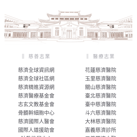
慈善志業
醫療志業
慈濟全球資訊網
花蓮慈濟醫院
慈濟全球社區網
玉里慈濟醫院
慈濟精進資源網
關山慈濟醫院
慈濟醫療基金會
臺北慈濟醫院
志玄文教基金會
臺中慈濟醫院
骨髓幹細胞中心
斗六慈濟醫院
慈濟國際人醫會
大林慈濟醫院
國際人道援助會
嘉義慈濟診所