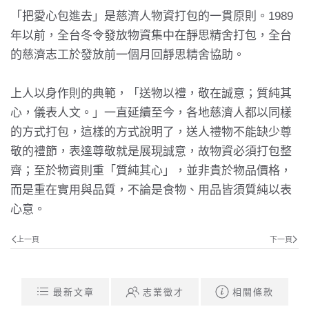
「把愛心包進去」是慈濟人物資打包的一貫原則。1989
年以前，全台冬令發放物資集中在靜思精舍打包，全台
的慈濟志工於發放前一個月回靜思精舍協助。
上人以身作則的典範，「送物以禮，敬在誠意；質純其
心，儀表人文。」一直延續至今，各地慈濟人都以同樣
的方式打包，這樣的方式說明了，送人禮物不能缺少尊
敬的禮節，表達尊敬就是展現誠意，故物資必須打包整
齊；至於物資則重「質純其心」，並非貴於物品價格，
而是重在實用與品質，不論是食物、用品皆須質純以表
心意。
上一頁
下一頁
最新文章
志業徵才
相關條款