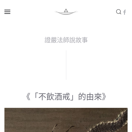
Skip to main content
證嚴法師說故事
《「不飲酒戒」的由來》