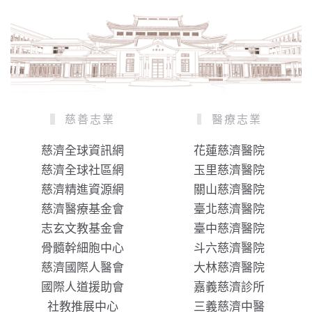
慈善志業
醫療志業
慈濟全球資訊網
花蓮慈濟醫院
慈濟全球社區網
玉里慈濟醫院
慈濟精進資源網
關山慈濟醫院
慈濟醫療基金會
臺北慈濟醫院
志玄文教基金會
臺中慈濟醫院
骨髓幹細胞中心
斗六慈濟醫院
慈濟國際人醫會
大林慈濟醫院
國際人道援助會
嘉義慈濟診所
社教推展中心
三義慈濟中醫