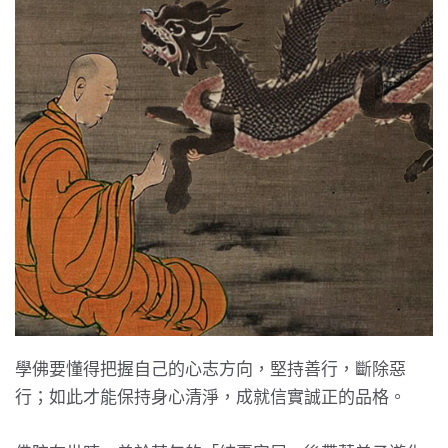
學佛要懂得把握自己的心志方向，堅持善行，斷除惡
行；如此才能保持身心清淨，成就信實誠正的品格。