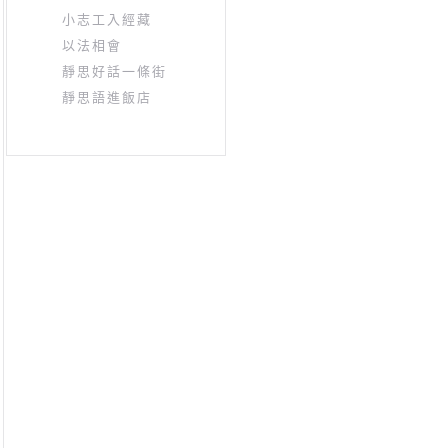
小志工入經藏
以法相會
靜思好話一條街
靜思語進飯店