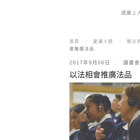
證嚴上
Skip to main content
首頁
愛灑人間
賑災
會推廣法品
2017年9月06日
讀書會
以法相會推廣法品