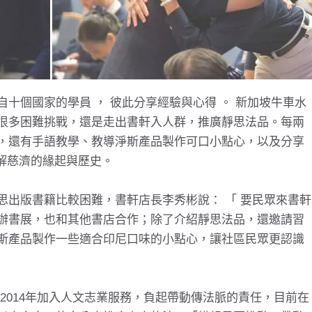
十個國家的學員 ， 彼此分享經驗與心得 。 新加坡牛車水
很多困難挑戰，還是走出書軒入人群，推廣靜思法品。每兩
，還有手語教學、教導淨斯產品製作可口小點心，以及分享
了解慈濟的緣起與歷史。
思出版書籍比較困難，書軒店長李秀彬說： 「 要民眾來書軒
辦書展，也和其他書店合作；除了介紹靜思法品，還邀請習
斯產品製作一些適合印尼口味的小點心，讓社區民眾更認識
2014年加入人文志業服務，負起帶動傳法脈的責任，目前在