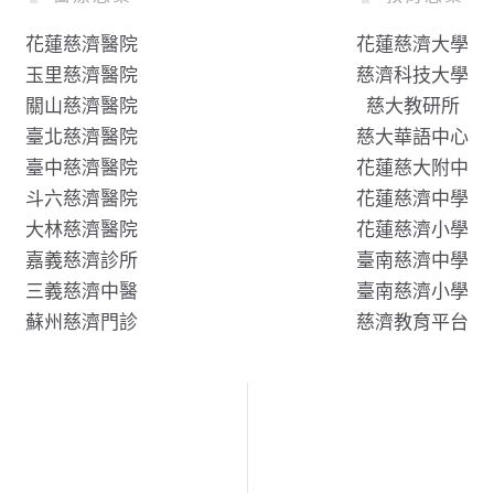
花蓮慈濟醫院
花蓮慈濟大學
玉里慈濟醫院
慈濟科技大學
關山慈濟醫院
慈大教研所
臺北慈濟醫院
慈大華語中心
臺中慈濟醫院
花蓮慈大附中
斗六慈濟醫院
花蓮慈濟中學
大林慈濟醫院
花蓮慈濟小學
嘉義慈濟診所
臺南慈濟中學
三義慈濟中醫
臺南慈濟小學
蘇州慈濟門診
慈濟教育平台