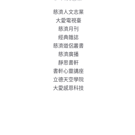
慈濟人文志業
大愛電視臺
慈濟月刊
經典雜誌
慈濟道侶叢書
慈濟廣播
靜思書軒
書軒心靈講座
立德天空學院
大愛感恩科技