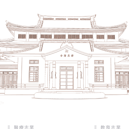
醫療志業
教育志業