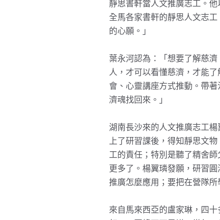
靜思書軒當人文推廣志工。他
全馬各家書軒的靜思人文志工
的心願。」
葉永河認為：「想要了解慈濟
人，才可以看懂慈濟，才能了
會、心靈講座方式推動。帶著
濟魂找回來。」
湖南長沙來的人文推廣志工楊
上了研習課後，得知靜思文物
工的責任；特別是聽了精舍師
更多了。楊翼璘發願，研習圓
推廣怎麼應用；要把在營隊所
來自馬來西亞的盧家琳，四十