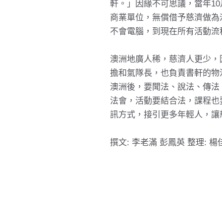
軒。」因緣不可思議，當年10
商業單位，無償借予慈濟做為
不會電腦，到現在所有活動流
澳洲地廣人稀，慈濟人更少，
擔和氣隊長，也負責書軒的物
澳洲後，要聞法、說法、傳法
法會，活動要結合法，課程也
訊方式，接引更多年輕人，讓
撰文: 李老滿 彭鳳英 整理: 楊